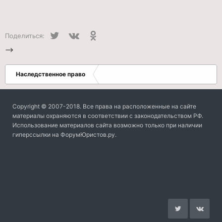
Twitter
VK
Одноклассники
Поделиться:
-->
Наследственное право
Copyright © 2007-2018. Все права на расположенные на сайте
материалы охраняются в соответствии с законодательством РФ.
Использование материалов сайта возможно только при наличии
гиперссылки на ФорумЮристов.ру.