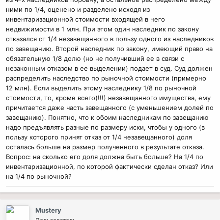
ними по 1/4, оценено и разделено исходя из
инвентаризационной стоимости входящей в него
недвижимости в 1 млн. При этом один наследник по закону
отказался от 1/4 незавещанного в пользу одного из наследников
по завещанию. Второй наследник по закону, имеющий право на
обязательную 1/8 долю (но не получивший ее в связи с
незаконным отказом в ее выделении) подает в суд. Суд должен
распределить наследство по рыночной стоимости (примерно
12 млн). Если выделить этому наследнику 1/8 по рыночной
стоимости, то, кроме всего(!!!) незавещанного имущества, ему
причитается даже часть завещанного (с уменьшением долей по
завещанию). Понятно, что к обоим наследникам по завещанию
надо предъявлять разные по размеру иски, чтобы у одного (в
пользу которого принят отказ от 1/4 незавещанного) доля
осталась больше на размер полученного в результате отказа.
Вопрос: на сколько его доля должна быть больше? На 1/4 по
инвентаризационной, по которой фактически сделан отказ? Или
на 1/4 по рыночной?
Mustery