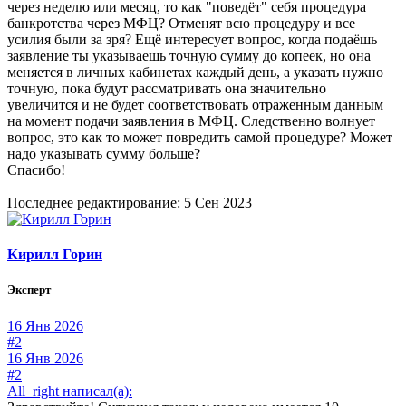
через неделю или месяц, то как "поведёт" себя процедура
банкротства через МФЦ? Отменят всю процедуру и все
усилия были за зря? Ещё интересует вопрос, когда подаёшь
заявление ты указываешь точную сумму до копеек, но она
меняется в личных кабинетах каждый день, а указать нужно
точную, пока будут рассматривать она значительно
увеличится и не будет соответствовать отраженным данным
на момент подачи заявления в МФЦ. Следственно волнует
вопрос, это как то может повредить самой процедуре? Может
надо указывать сумму больше?
Спасибо!
Последнее редактирование:
5 Сен 2023
Кирилл Горин
Эксперт
16 Янв 2026
#2
16 Янв 2026
#2
All_right написал(а):