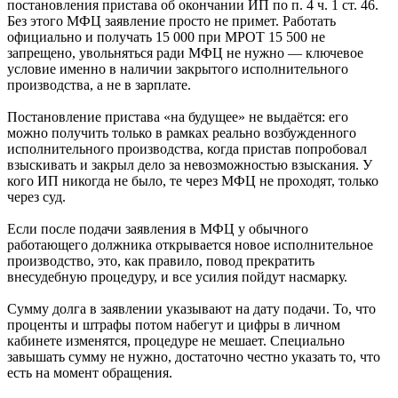
постановления пристава об окончании ИП по п. 4 ч. 1 ст. 46.
Без этого МФЦ заявление просто не примет. Работать
официально и получать 15 000 при МРОТ 15 500 не
запрещено, увольняться ради МФЦ не нужно — ключевое
условие именно в наличии закрытого исполнительного
производства, а не в зарплате.
Постановление пристава «на будущее» не выдаётся: его
можно получить только в рамках реально возбужденного
исполнительного производства, когда пристав попробовал
взыскивать и закрыл дело за невозможностью взыскания. У
кого ИП никогда не было, те через МФЦ не проходят, только
через суд.
Если после подачи заявления в МФЦ у обычного
работающего должника открывается новое исполнительное
производство, это, как правило, повод прекратить
внесудебную процедуру, и все усилия пойдут насмарку.
Сумму долга в заявлении указывают на дату подачи. То, что
проценты и штрафы потом набегут и цифры в личном
кабинете изменятся, процедуре не мешает. Специально
завышать сумму не нужно, достаточно честно указать то, что
есть на момент обращения.