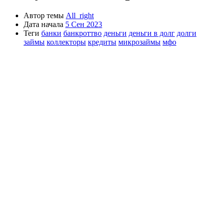
Автор темы
All_right
Дата начала
5 Сен 2023
Теги
банки
банкроттво
деньги
деньги в долг
долги
займы
коллекторы
кредиты
микрозаймы
мфо