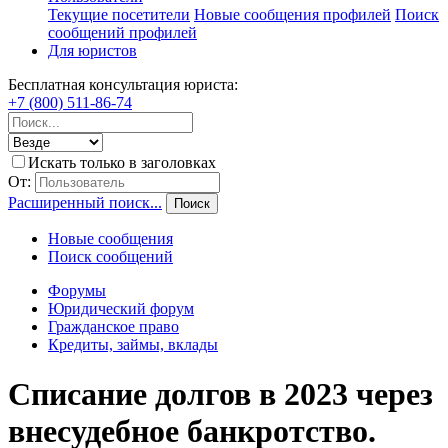
Текущие посетители
Новые сообщения профилей
Поиск
сообщений профилей
Для юристов
Бесплатная консультация юриста:
+7 (800) 511-86-74
Искать только в заголовках
От:
Расширенный поиск...
Поиск
Новые сообщения
Поиск сообщений
Форумы
Юридический форум
Гражданское право
Кредиты, займы, вклады
Списание долгов в 2023 через
внесудебное банкротство.