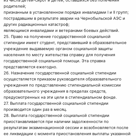
родителей;
признанным в установленном порядке инвалидами I и II групп;
пострадавшим в результате аварии на Чернобыльской АЭС и
других радиационных катастроф;
являющимся инвалидами и ветеранами боевых действий.
25. Право на получение государственной социальной
стипендии имеет студент, представивший в образовательное
учреждение выдаваемую органом социальной защиты
населения по месту жительства справку для получения
государственной социальной помощи. Эта справка
представляется ежегодно.
26. Назначение государственной социальной стипендии
осуществляется приказом руководителя образовательного
учреждения по представлению стипендиальной комиссии
образовательного учреждения в пределах средств,
предусмотренных на эти цели в стипендиальном фонде.
27. Выплата государственной социальной стипендии
производится один раз в месяц.
28. Выплата государственной социальной стипендии
приостанавливается при наличии задолженности по
результатам экзаменационной сессии и возобновляется после
ее ликвидации с момента приостановления выплаты указанной