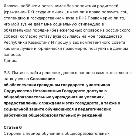
Являясь ребёнком оставшимся без попечения родителей
(гражданин РК) студент очник , имею ли я право получать соц.
стипендию в государственном вузе в РФ? Правомерно ли то,
что мой вуз не даёт мне социальную стипендию в
обязательном порядке (без ежегодных справок из российского
собеса) согласно уставу вуза ссылаясь на моё гражданство
Республики Казахстан? И прошу у вас компетентного совета
как мне лучше и юридически правомерно поступить в данном
вопросе.
Денис.
P.S. Пытаясь найти решение данного вопроса самостоятельно я
наткнулся на
Соглашение
об обеспечении гражданам государств-участников
Содружества Независимых Государств доступа в
общеобразовательные учреждения на условиях,
предоставленных гражданам этих государств, а также о
социальной защите обучающихся и педагогических
работников общеобразовательных учреждений
Статья 6
Стороны в период обучения в общеобразовательных