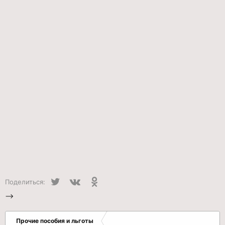
Twitter
VK
Одноклассники
Поделиться:
-->
Прочие пособия и льготы