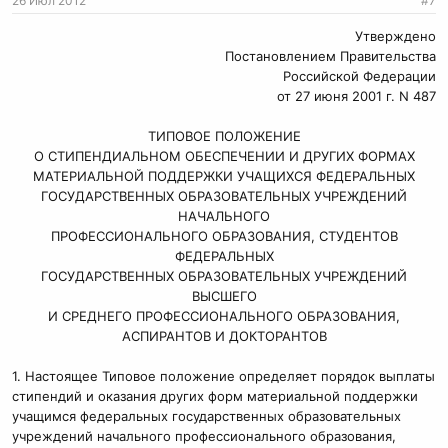
26 Июл 2012
#7
Утверждено
Постановлением Правительства
Российской Федерации
от 27 июня 2001 г. N 487​
ТИПОВОЕ ПОЛОЖЕНИЕ
О СТИПЕНДИАЛЬНОМ ОБЕСПЕЧЕНИИ И ДРУГИХ ФОРМАХ
МАТЕРИАЛЬНОЙ ПОДДЕРЖКИ УЧАЩИХСЯ ФЕДЕРАЛЬНЫХ
ГОСУДАРСТВЕННЫХ ОБРАЗОВАТЕЛЬНЫХ УЧРЕЖДЕНИЙ
НАЧАЛЬНОГО
ПРОФЕССИОНАЛЬНОГО ОБРАЗОВАНИЯ, СТУДЕНТОВ
ФЕДЕРАЛЬНЫХ
ГОСУДАРСТВЕННЫХ ОБРАЗОВАТЕЛЬНЫХ УЧРЕЖДЕНИЙ
ВЫСШЕГО
И СРЕДНЕГО ПРОФЕССИОНАЛЬНОГО ОБРАЗОВАНИЯ,
АСПИРАНТОВ И ДОКТОРАНТОВ​
1. Настоящее Типовое положение определяет порядок выплаты
стипендий и оказания других форм материальной поддержки
учащимся федеральных государственных образовательных
учреждений начального профессионального образования,