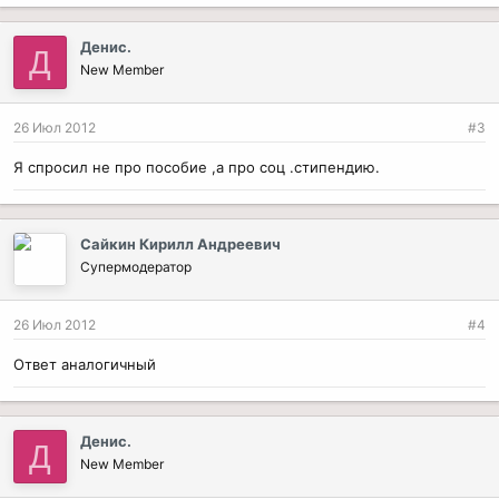
Денис.
Д
New Member
26 Июл 2012
#3
Я спросил не про пособие ,а про соц .стипендию.
Сайкин Кирилл Андреевич
Супермодератор
26 Июл 2012
#4
Ответ аналогичный
Денис.
Д
New Member