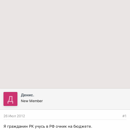
Денис.
Д
New Member
26 Июл 2012
#1
Я гражданин РК учусь в РФ очник на бюджете.