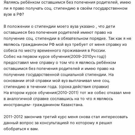
Являясь ребёнком оставшимся без попечения родителей, имею
ли я право получать соц. стипендию в своём государственном
вузе в РФ?
В положении о стипендии моего вуза указано , что дети
оставшиеся без попечения родителей имеют право на
получение соц. стипендии в обязательном порядке. Так как я не
являюсь гражданином РФ мой вуз требует от меня справку из
собеса по месту временного проживания в России.
Собес на первом курсе обучения(2009-2010уч год))
предоставил мне справку о том что я являюсь ребёнком
оставшимся без попечения родителей и имею право на
получение государственной социальной стипендии. На
основании этой справки мой вуз выплачивал мне соц.
стипендию в течении года. (срока действия справки)
На втором курсе обучения(2010-2011) тот же собес отказал мне
в аналогичной справке сославшись на то что я являюсь
иностранцем- гражданином Казахстана.
2011-2012 закончив третий курс меня снова стал интересовать
данный вопрос за консультацией по которому я решил
обобраться к вам.