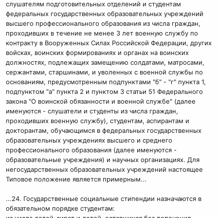
слушателям подготовительных отделений и студентам
федеральных государственных образовательных учреждений
высшего профессионального образования из числа граждан,
проходивших в течение не менее 3 лет военную службу по
контракту в Вооруженных Силах Российской Федерации, других
войсках, воинских формированиях и органах на воинских
должностях, подлежащих замещению солдатами, матросами,
сержантами, старшинами, и уволенных с военной службы по
основаниям, предусмотренным подпунктами "б" - "г" пункта 1,
подпунктом "а" пункта 2 и пунктом 3 статьи 51 Федерального
закона "О воинской обязанности и военной службе" (далее
именуются - слушатели и студенты из числа граждан,
проходивших военную службу), студентам, аспирантам и
докторантам, обучающимся в федеральных государственных
образовательных учреждениях высшего и среднего
профессионального образования (далее именуются -
образовательные учреждения) и научных организациях. Для
негосударственных образовательных учреждений настоящее
Типовое положение является примерным...
...24. Государственные социальные стипендии назначаются в
обязательном порядке студентам:
из числа детей-сирот и детей, оставшихся без попечения