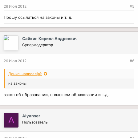
26 Июл 2012
#5
Прошу ссылаться на законы и.т. д.
Сайкин Кирилл Андреевич
Супермодератор
26 Июл 2012
#6
Денис. написал(а):
на законы
закон об образовании, о высшем образовании и т.д.
Alyanser
A
Пользователь