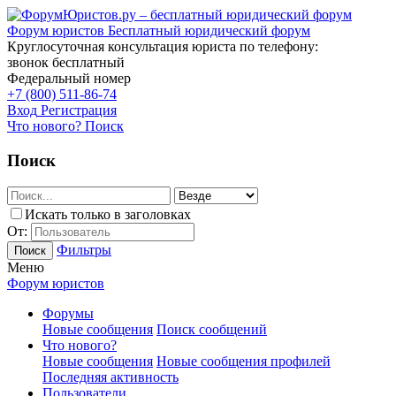
Форум юристов
Бесплатный юридический форум
Круглосуточная консультация юриста по телефону:
звонок бесплатный
Федеральный номер
+7 (800) 511-86-74
Вход
Регистрация
Что нового?
Поиск
Поиск
Искать только в заголовках
От:
Фильтры
Поиск
Меню
Форум юристов
Форумы
Новые сообщения
Поиск сообщений
Что нового?
Новые сообщения
Новые сообщения профилей
Последняя активность
Пользователи