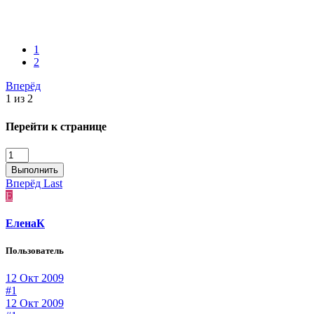
1
2
Вперёд
1 из 2
Перейти к странице
Выполнить
Вперёд
Last
Е
ЕленаК
Пользователь
12 Окт 2009
#1
12 Окт 2009