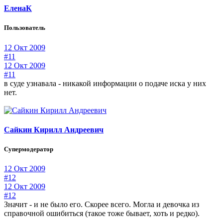
ЕленаК
Пользователь
12 Окт 2009
#11
12 Окт 2009
#11
в суде узнавала - никакой информации о подаче иска у них
нет.
Сайкин Кирилл Андреевич
Супермодератор
12 Окт 2009
#12
12 Окт 2009
#12
Значит - и не было его. Скорее всего. Могла и девочка из
справочной ошибиться (такое тоже бывает, хоть и редко).