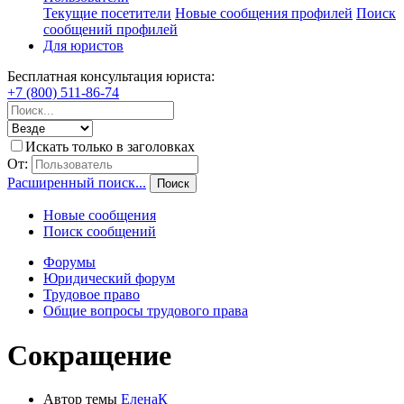
Текущие посетители
Новые сообщения профилей
Поиск
сообщений профилей
Для юристов
Бесплатная консультация юриста:
+7 (800) 511-86-74
Искать только в заголовках
От:
Расширенный поиск...
Поиск
Новые сообщения
Поиск сообщений
Форумы
Юридический форум
Трудовое право
Общие вопросы трудового права
Сокращение
Автор темы
ЕленаК