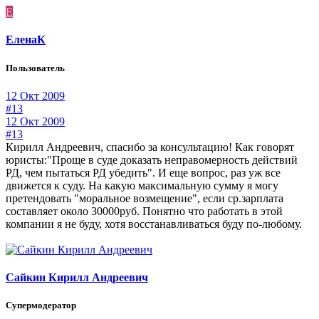
Е
ЕленаК
Пользователь
12 Окт 2009
#13
12 Окт 2009
#13
Кирилл Андреевич, спасибо за консультацию! Как говорят
юристы:"Проще в суде доказать неправомерность действий
РД, чем пытаться РД убедить". И еще вопрос, раз уж все
движется к суду. На какую максимальную сумму я могу
претендовать "моральное возмещение", если ср.зарплата
составляет около 30000руб. Понятно что работать в этой
компании я не буду, хотя восстанавливаться буду по-любому.
Сайкин Кирилл Андреевич
Супермодератор