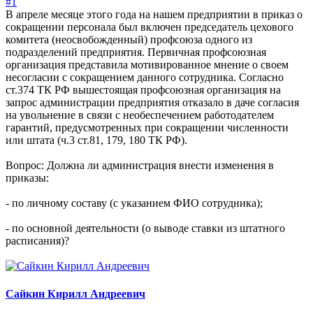
#1
В апреле месяце этого года на нашем предприятии в приказ о
сокращении персонала был включен председатель цехового
комитета (неосвобожденный) профсоюза одного из
подразделений предприятия. Первичная профсоюзная
организация представила мотивированное мнение о своем
несогласии с сокращением данного сотрудника. Согласно
ст.374 ТК РФ вышестоящая профсоюзная организация на
запрос администрации предприятия отказало в даче согласия
на увольнение в связи с необеспечением работодателем
гарантий, предусмотренных при сокращении численности
или штата (ч.3 ст.81, 179, 180 ТК РФ).
Вопрос: Должна ли администрация внести изменения в
приказы:
- по личному составу (с указанием ФИО сотрудника);
- по основной деятельности (о выводе ставки из штатного
расписания)?
Сайкин Кирилл Андреевич