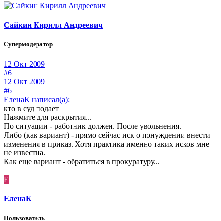
Сайкин Кирилл Андреевич
Супермодератор
12 Окт 2009
#6
12 Окт 2009
#6
ЕленаК написал(а):
кто в суд подает
Нажмите для раскрытия...
По ситуации - работник должен. После увольнения.
Либо (как вариант) - прямо сейчас иск о понуждении внести
изменения в приказ. Хотя практика именно таких исков мне
не известна.
Как еще вариант - обратиться в прокуратуру...
Е
ЕленаК
Пользователь