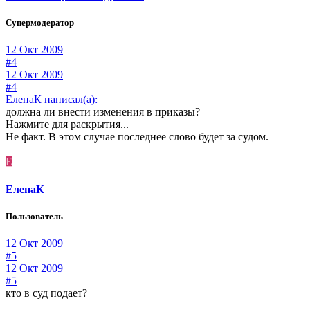
Супермодератор
12 Окт 2009
#4
12 Окт 2009
#4
ЕленаК написал(а):
должна ли внести изменения в приказы?
Нажмите для раскрытия...
Не факт. В этом случае последнее слово будет за судом.
Е
ЕленаК
Пользователь
12 Окт 2009
#5
12 Окт 2009
#5
кто в суд подает?