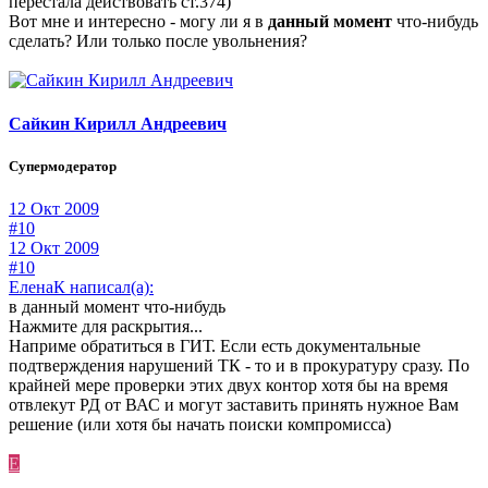
перестала действовать ст.374)
Вот мне и интересно - могу ли я в
данный момент
что-нибудь
сделать? Или только после увольнения?
Сайкин Кирилл Андреевич
Супермодератор
12 Окт 2009
#10
12 Окт 2009
#10
ЕленаК написал(а):
в данный момент что-нибудь
Нажмите для раскрытия...
Наприме обратиться в ГИТ. Если есть документальные
подтверждения нарушений ТК - то и в прокуратуру сразу. По
крайней мере проверки этих двух контор хотя бы на время
отвлекут РД от ВАС и могут заставить принять нужное Вам
решение (или хотя бы начать поиски компромисса)
Е