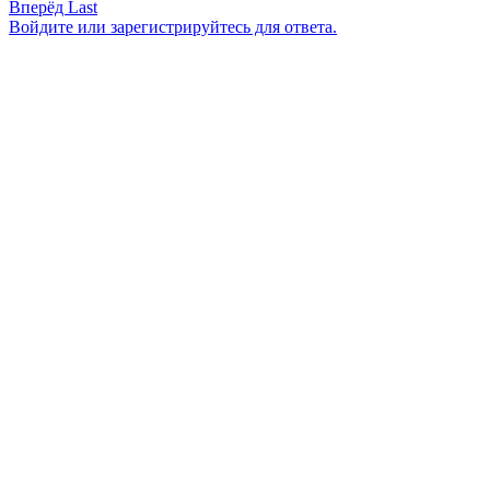
Вперёд
Last
Войдите или зарегистрируйтесь для ответа.