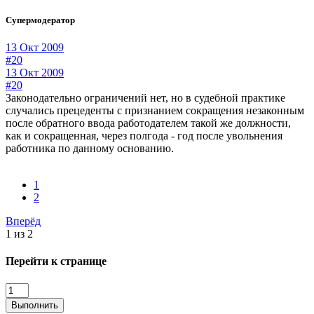
Супермодератор
13 Окт 2009
#20
13 Окт 2009
#20
Законодательно ограничений нет, но в судебной практике
случались прецеденты с признанием сокращения незаконным
после обратного ввода работодателем такой же должности,
как и сокращенная, через полгода - год после увольнения
работника по данному основанию.
1
2
Вперёд
1 из 2
Перейти к странице
Выполнить