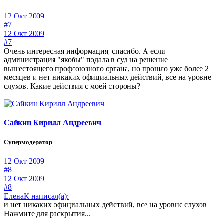
12 Окт 2009
#7
12 Окт 2009
#7
Очень интересная информация, спасибо. А если
администрация "якобы" подала в суд на решение
вышестоящего профсоюзного органа, но прошло уже более 2
месяцев и нет никаких официальных действий, все на уровне
слухов. Какие действия с моей стороны?
Сайкин Кирилл Андреевич
Супермодератор
12 Окт 2009
#8
12 Окт 2009
#8
ЕленаК написал(а):
и нет никаких официальных действий, все на уровне слухов
Нажмите для раскрытия...