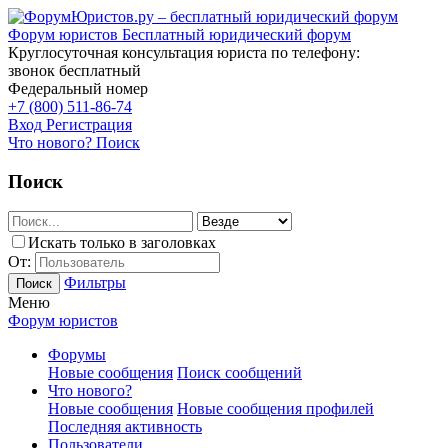
Форум юристов
Бесплатный юридический форум
Круглосуточная консультация юриста по телефону:
звонок бесплатный
Федеральный номер
+7 (800) 511-86-74
Вход
Регистрация
Что нового?
Поиск
Поиск
Искать только в заголовках
От:
Фильтры
Поиск
Меню
Форум юристов
Форумы
Новые сообщения
Поиск сообщений
Что нового?
Новые сообщения
Новые сообщения профилей
Последняя активность
Пользователи