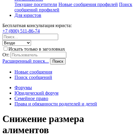
Текущие посетители
Новые сообщения профилей
Поиск
сообщений профилей
Для юристов
Бесплатная консультация юриста:
+7 (800) 511-86-74
Искать только в заголовках
От:
Расширенный поиск...
Поиск
Новые сообщения
Поиск сообщений
Форумы
Юридический форум
Семейное право
Права и обязанности родителей и детей
Снижение размера
алиментов