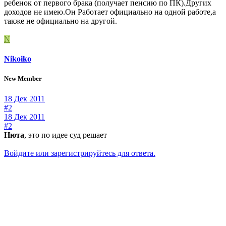
ребенок от первого брака (получает пенсию по ПК).Других
доходов не имею.Он Работает официально на одной работе,а
также не официально на другой.
N
Nikoiko
New Member
18 Дек 2011
#2
18 Дек 2011
#2
Нюта
, это по идее суд решает
Войдите или зарегистрируйтесь для ответа.