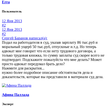
Erra
Пользователь
12 Янв 2013
#2
12 Янв 2013
#2
Сергей Баранов написал(а):
Подал на работодателя в суд, указав зарплату 86 тыс.руб и
моральный ущерб 50 тыс.руб, отпускные и.т.д. Но теперь
адвокат мне говорит что если нету трудового договора, а
только трудовая книжка, то сумму заплаты суд скорее всего не
подтвердит. Подскажите пожалуйста что мне делать? Может
просто адвокат передумал брать дело?
Нажмите для раскрытия...
нужно более подробное описание обстоятельств дела и
доказательств, которые вы представили в материали суд дела.
Афина Паллада
Эксперт