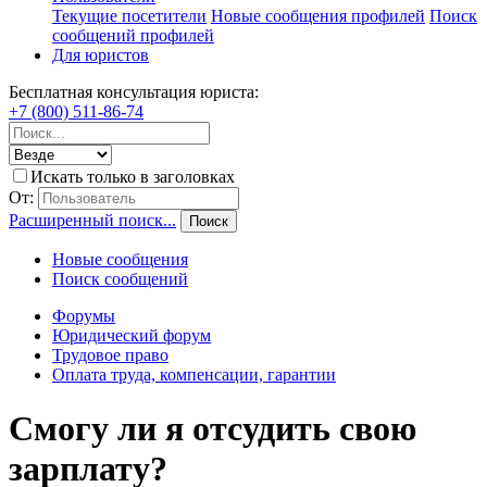
Текущие посетители
Новые сообщения профилей
Поиск
сообщений профилей
Для юристов
Бесплатная консультация юриста:
+7 (800) 511-86-74
Искать только в заголовках
От:
Расширенный поиск...
Поиск
Новые сообщения
Поиск сообщений
Форумы
Юридический форум
Трудовое право
Оплата труда, компенсации, гарантии
Смогу ли я отсудить свою
зарплату?