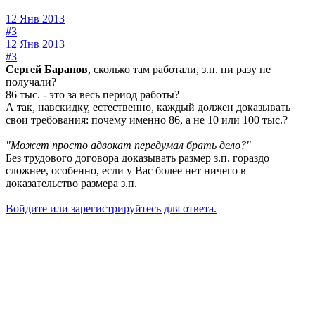
12 Янв 2013
#3
12 Янв 2013
#3
Сергей Баранов
, сколько там работали, з.п. ни разу не
получали?
86 тыс. - это за весь период работы?
А так, навскидку, естественно, каждый должен доказывать
свои требования: почему именно 86, а не 10 или 100 тыс.?
"Может просто адвокат передумал брать дело?"
Без трудового договора доказывать размер з.п. гораздо
сложнее, особенно, если у Вас более нет ничего в
доказательство размера з.п.
Войдите или зарегистрируйтесь для ответа.