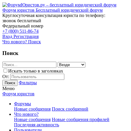
Форум юристов
Бесплатный юридический форум
Круглосуточная консультация юриста по телефону:
звонок бесплатный
Федеральный номер
+7 (800) 511-86-74
Вход
Регистрация
Что нового?
Поиск
Поиск
Искать только в заголовках
От:
Фильтры
Поиск
Меню
Форум юристов
Форумы
Новые сообщения
Поиск сообщений
Что нового?
Новые сообщения
Новые сообщения профилей
Последняя активность
Пользователи