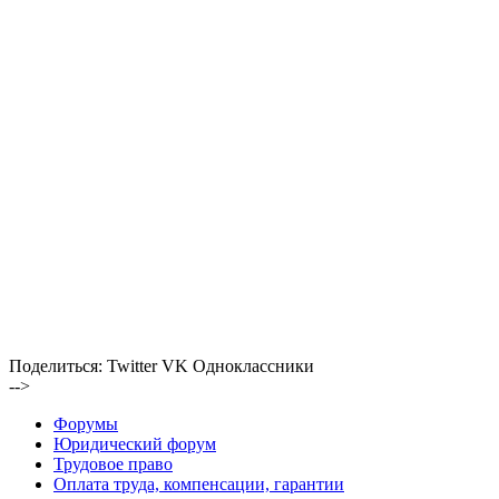
Поделиться:
Twitter
VK
Одноклассники
-->
Форумы
Юридический форум
Трудовое право
Оплата труда, компенсации, гарантии