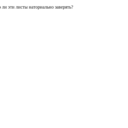
 ли эти листы наториально заверять?