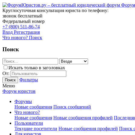
Форум
Круглосуточная консультация юриста по телефону:
звонок бесплатный
Федеральный номер
+7 (800) 511-86-74
Вход
Регистрация
Что нового?
Поиск
Поиск
Искать только в заголовках
От:
Фильтры
Поиск
Меню
Форум юристов
Форумы
Новые сообщения
Поиск сообщений
Что нового?
Новые сообщения
Новые сообщения профилей
Последняя
Пользователи
Текущие посетители
Новые сообщения профилей
Поиск 
Для юристов