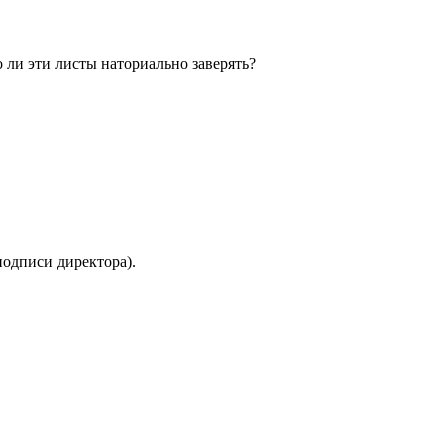
 ли эти листы наториально заверять?
подписи директора).