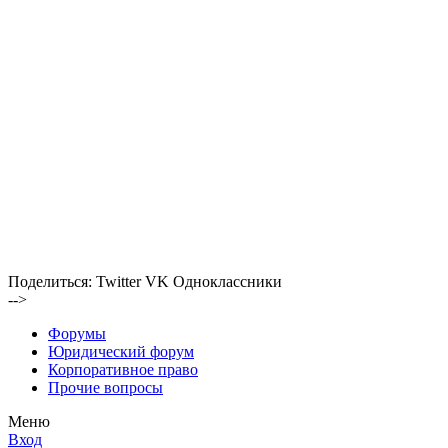
Поделиться:
Twitter
VK
Одноклассники
-->
Форумы
Юридический форум
Корпоративное право
Прочие вопросы
Меню
Вход