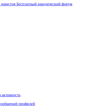
 юристов
Бесплатный юридический форум
 активность
сообщений профилей