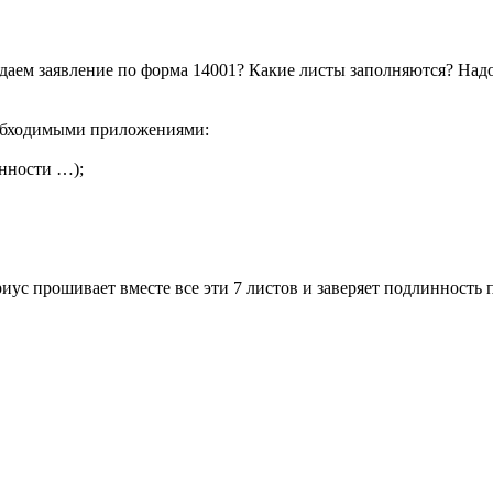
даем заявление по форма 14001? Какие листы заполняются? Надо
еобходимыми приложениями:
енности …);
иус прошивает вместе все эти 7 листов и заверяет подлинность 