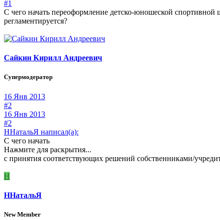
#1
С чего начать переоформление детско-юношеской спортивной
регламентируется?
Сайкин Кирилл Андреевич
Супермодератор
16 Янв 2013
#2
16 Янв 2013
#2
ННатальЯ написал(а):
С чего начать
Нажмите для раскрытия...
с принятия соответствующих решений собственниками/учреди
Н
ННатальЯ
New Member