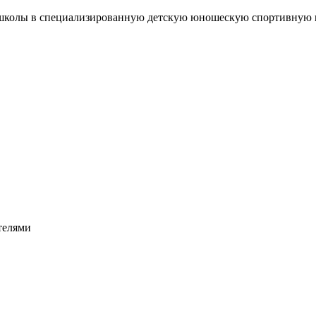
 школы в специализированную детскую юношескую спортивную 
телями