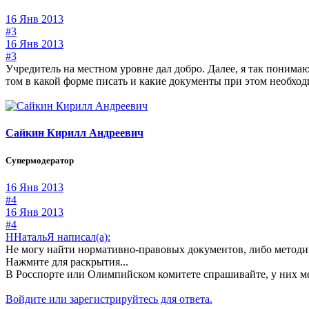
16 Янв 2013
#3
16 Янв 2013
#3
Учредитель на местном уровне дал добро. Далее, я так понимаю
том в какой форме писать и какие документы при этом необхо
Сайкин Кирилл Андреевич
Супермодератор
16 Янв 2013
#4
16 Янв 2013
#4
ННатальЯ написал(а):
Не могу найти нормативно-правовых документов, либо методи
Нажмите для раскрытия...
В Росспорте или Олимпийском комитете спрашивайте, у них м
Войдите или зарегистрируйтесь для ответа.