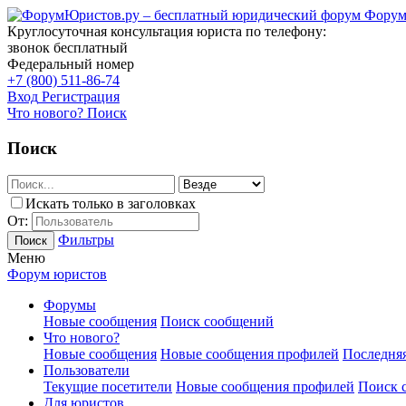
Форум
Круглосуточная консультация юриста по телефону:
звонок бесплатный
Федеральный номер
+7 (800) 511-86-74
Вход
Регистрация
Что нового?
Поиск
Поиск
Искать только в заголовках
От:
Фильтры
Поиск
Меню
Форум юристов
Форумы
Новые сообщения
Поиск сообщений
Что нового?
Новые сообщения
Новые сообщения профилей
Последняя
Пользователи
Текущие посетители
Новые сообщения профилей
Поиск 
Для юристов