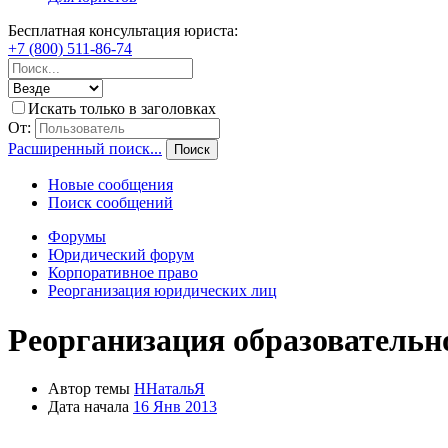
Бесплатная консультация юриста:
+7 (800) 511-86-74
Искать только в заголовках
От:
Расширенный поиск...
Поиск
Новые сообщения
Поиск сообщений
Форумы
Юридический форум
Корпоративное право
Реорганизация юридических лиц
Реорганизация образовательн
Автор темы
ННатальЯ
Дата начала
16 Янв 2013