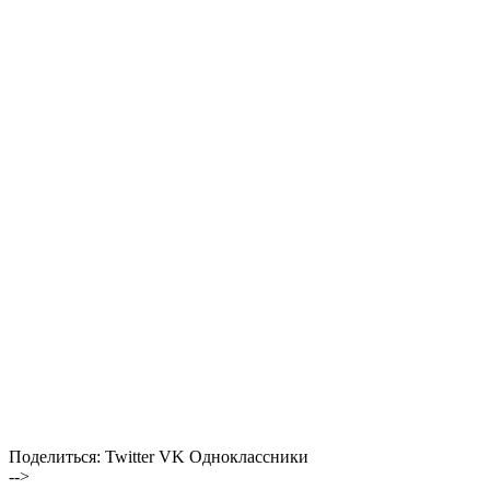
Поделиться:
Twitter
VK
Одноклассники
-->