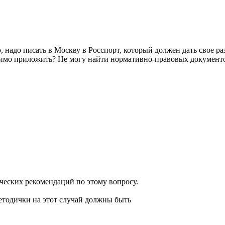
, надо писать в Москву в Росспорт, который должен дать свое ра
димо приложить? Не могу найти нормативно-правовых документо
ческих рекомендаций по этому вопросу.
етодички на этот случай должны быть