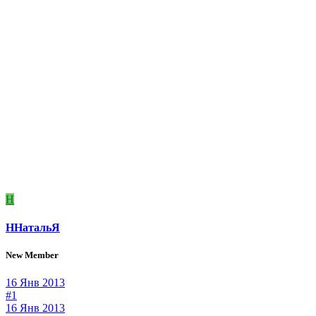
Н
ННатальЯ
New Member
16 Янв 2013
#1
16 Янв 2013