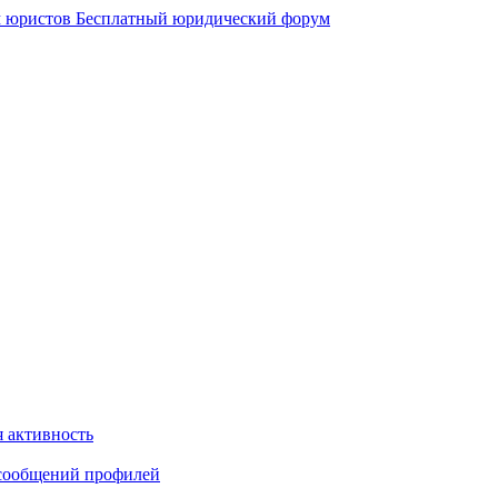
 юристов
Бесплатный юридический форум
 активность
сообщений профилей