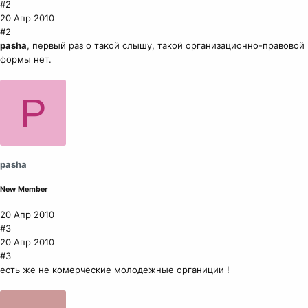
#2
20 Апр 2010
#2
pasha
, первый раз о такой слышу, такой организационно-правовой
формы нет.
P
pasha
New Member
20 Апр 2010
#3
20 Апр 2010
#3
есть же не комерческие молодежные органиции !