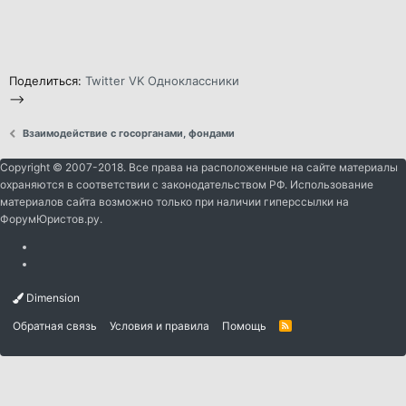
Поделиться:
Twitter
VK
Одноклассники
-->
Взаимодействие с госорганами, фондами
Copyright © 2007-2018. Все права на расположенные на сайте материалы
охраняются в соответствии с законодательством РФ. Использование
материалов сайта возможно только при наличии гиперссылки на
ФорумЮристов.ру.
Dimension
Обратная связь
Условия и правила
Помощь