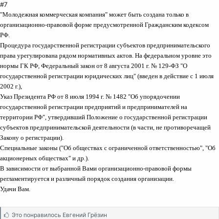
#7
"Молодежная коммерческая компания" может быть создана только в
организационно-правовой форме предусмотренной Гражданским кодексом
РФ.
Процедура государственной регистрации субъектов предпринимательского
права урегулирована рядом нормативных актов. На федеральном уровне это
нормы ГК РФ, Федеральный закон от 8 августа 2001 г. № 129-ФЗ "О
государственной регистрации юридических лиц" (введен в действие с 1 июля
2002 г.),
Указ Президента РФ от 8 июля 1994 г. № 1482 "Об упорядочении
государственной регистрации предприятий и предпринимателей на
территории РФ", утвердивший Положение о государственной регистрации
субъектов предпринимательской деятельности (в части, не противоречащей
Закону о регистрации).
Специальные законы ("Об обществах с ограниченной ответственностью", "Об
акционерных обществах" и др.).
В зависимости от выбранной Вами организационно-правовой формы
регламентируется и различный порядок создания организации.
Удачи Вам.
С
Это понравилось
Евгений Грёзин