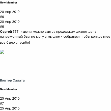
New Member
20 Апр 2010
#6
20 Апр 2010
#6
Сергей 777
, извени можно завтра продолжим диалог день
напрежонный был не могу с мыслями собраться чтобы конкретнее
все было спасибо!
Виктор Салата
New Member
25 Апр 2010
#7
25 Апр 2010