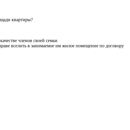
ощади квартиры?
качестве членов своей семьи
вправе вселить в занимаемое им жилое помещение по договору