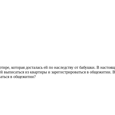
ире, которая досталась ей по наследству от бабушки. В настоящ
й выписаться из квартиры и зарегистрироваться в общежитии. В
ваться в общежитии?