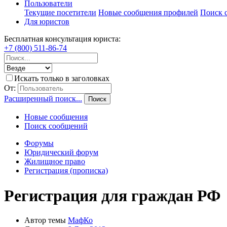
Пользователи
Текущие посетители
Новые сообщения профилей
Поиск 
Для юристов
Бесплатная консультация юриста:
+7 (800) 511-86-74
Искать только в заголовках
От:
Расширенный поиск...
Поиск
Новые сообщения
Поиск сообщений
Форумы
Юридический форум
Жилищное право
Регистрация (прописка)
Регистрация для граждан РФ
Автор темы
МафКо