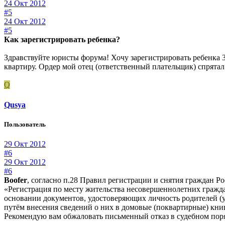
24 Окт 2012
#5
24 Окт 2012
#5
Как зарегистрировать ребенка?
Здравствуйте юристы форума! Хочу зарегистрировать ребенка 3
квартиру. Ордер мой отец (ответственный плательщик) спрятал 
Q
Qusya
Пользователь
29 Окт 2012
#6
29 Окт 2012
#6
Boofer
, согласно п.28 Правил регистрации и снятия граждан Р
«Регистрация по месту жительства несовершеннолетних гражда
основании документов, удостоверяющих личность родителей (
путём внесения сведений о них в домовые (поквартирные) кни
Рекомендую вам обжаловать письменный отказ в судебном пор