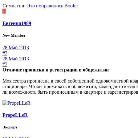
Симпатии:
Это понравилось
Boofer
Е
Евгения1989
New Member
28 Май 2013
#7
28 Май 2013
#7
Отличие прописки и регистрации в общежитии
Моя сестра прописана в своей собственной однокомнатной кварт
стационаре. Чтобы проживать в общежитии, комендант сказал е
ли возможность быть прописанным в квартире и зарегистриро
PropeLLeR
Эксперт