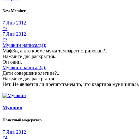
New Member
7 Янв 2012
#3
7 Янв 2012
#3
Мушкин написал(а):
МафКо, а кто кроме мужа там зарегистрирован?..
Нажмите для раскрытия...
Он один.
Мушкин написал(а):
Дети совершеннолетние?..
Нажмите для раскрытия...
Нет. Не является ли препятствием то, что квартира муниципа
Мушкин
Почётный модератор
7 Янв 2012
#4