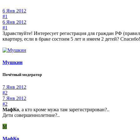
6 Янв 2012
#1
6 Янв 2012
#1
Здравствуйте! Интересует регистрация для граждан РФ (правил
квартиру, если в браке состоим 5 лет и имеем 2 детей? Спасибо
Мушкин
Почётный модератор
7 Янв 2012
#2
7 Янв 2012
#2
МафКо
, а кто кроме мужа там зарегистрирован?..
Дети совершеннолетние?..
М
МафКо