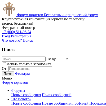
Форум юристов
Бесплатный юридический форум
Круглосуточная консультация юриста по телефону:
звонок бесплатный
Федеральный номер
+7 (800) 511-86-74
Вход
Регистрация
Что нового?
Поиск
Поиск
Искать только в заголовках
От:
Фильтры
Поиск
Меню
Форум юристов
Форумы
Новые сообщения
Поиск сообщений
Что нового?
Новые сообщения
Новые сообщения профилей
Последняя