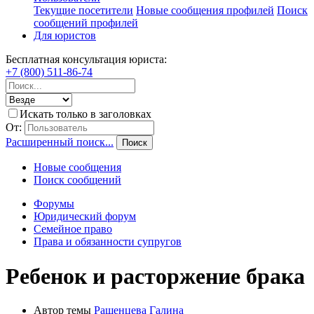
Текущие посетители
Новые сообщения профилей
Поиск
сообщений профилей
Для юристов
Бесплатная консультация юриста:
+7 (800) 511-86-74
Искать только в заголовках
От:
Расширенный поиск...
Поиск
Новые сообщения
Поиск сообщений
Форумы
Юридический форум
Семейное право
Права и обязанности супругов
Ребенок и расторжение брака
Автор темы
Рашенцева Галина