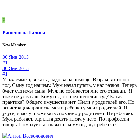
Р
Рашенцева Галина
New Member
30 Янв 2013
#1
30 Янв 2013
#1
Уважаемые адвокаты, надо ваша помощь. В браке я второй
год. Сыну год нашему. Муж начал гулять, у нас развод. Теперь
будет суд из-за сына. Муж не собирается мне его отдавать. Я
тоже не уступаю. Кому отдаст предпочтение суд? Какая
практика? Общего имущества нет. Жили у родителей его. Но
регистрация/прописка моя и ребенка у моих родителей. Я
учусь, и могу проживать спокойно у родителей. Не работаю.
Муж работает, зарплата десять тысяч у него. По профессии
токарь. Пожалуйста, скажите, кому отдадут ребенка?!