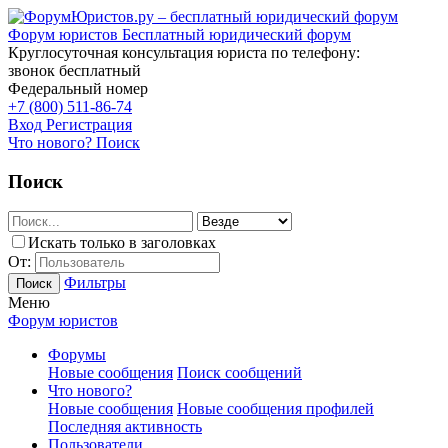
Форум юристов
Бесплатный юридический форум
Круглосуточная консультация юриста по телефону:
звонок бесплатный
Федеральный номер
+7 (800) 511-86-74
Вход
Регистрация
Что нового?
Поиск
Поиск
Искать только в заголовках
От:
Фильтры
Поиск
Меню
Форум юристов
Форумы
Новые сообщения
Поиск сообщений
Что нового?
Новые сообщения
Новые сообщения профилей
Последняя активность
Пользователи