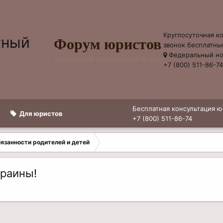
Круглосуточная к
Форум юристов
звонок бесплатны
Федеральный н
Бесплатный юридический форум
+7 (800) 511-86-7
Бесплатная консультация ю
Для юристов
+7 (800) 511-86-74
бязанности родителей и детей
краины!