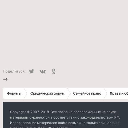
Twitter
VK
Одноклассники
Поделиться:
-->
Форумы
Юридический форум
Семейное право
Права и о
Copyright © 2007-2018. Все права на расположенные на сайте
материалы охраняются в соответствии с законодательством РФ.
Использование материалов сайта возможно только при наличии