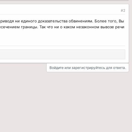
#2
риводя ни единого доказательства обвинениям. Более того, Вы
есечением границы. Так что ни о каком незаконном вывозе речи
Войдите или зарегистрируйтесь для ответа.