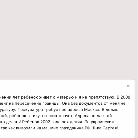
#1
жении лет ребенок живет с матерью и я не препятствую. В 2008
мент на пересечение границы. Она без документов от меня не
уратуру. Прокуратура требует ее адрес в Москве. Я делаю
ой, ребенок в тихую звонит плачет. Адреса не дает,ей
что делать! Ребенок 2002 года рождения. По украинским
, так как вывозили на машине гражданина РФ Ш-ва Сергея!