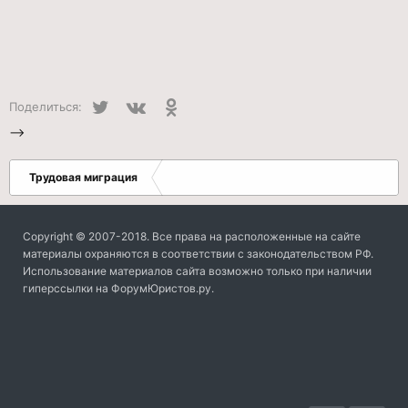
Twitter
VK
Одноклассники
Поделиться:
-->
Трудовая миграция
Copyright © 2007-2018. Все права на расположенные на сайте
материалы охраняются в соответствии с законодательством РФ.
Использование материалов сайта возможно только при наличии
гиперссылки на ФорумЮристов.ру.