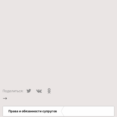
Twitter
VK
Одноклассники
Поделиться:
-->
Права и обязанности супругов