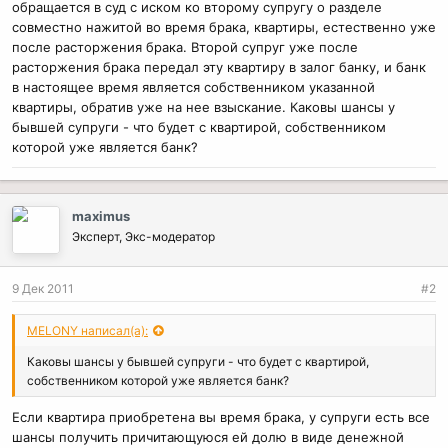
обращается в суд с иском ко второму супругу о разделе
совместно нажитой во время брака, квартиры, естественно уже
после расторжения брака. Второй супруг уже после
расторжения брака передал эту квартиру в залог банку, и банк
в настоящее время является собственником указанной
квартиры, обратив уже на нее взыскание. Каковы шансы у
бывшей супруги - что будет с квартирой, собственником
которой уже является банк?
maximus
Эксперт, Экс-модератор
9 Дек 2011
#2
MELONY написал(а):
Каковы шансы у бывшей супруги - что будет с квартирой,
собственником которой уже является банк?
Если квартира приобретена вы время брака, у супруги есть все
шансы получить причитающуюся ей долю в виде денежной