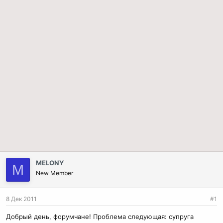
MELONY
M
New Member
8 Дек 2011
#1
Добрый день, форумчане! Проблема следующая: супруга