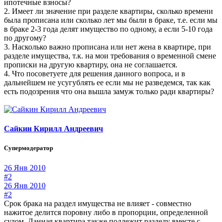
ипотечные взносы?
2. Имеет ли значение при разделе квартиры, сколько времени
была прописана или сколько лет мы были в браке, т.е. если мы
в браке 2-3 года делят имущество по одному, а если 5-10 года
по другому?
3. Насколько важно прописана или нет жена в квартире, при
разделе имущества, т.к. на мои требования о временной смене
прописки на другую квартиру, она не соглашается.
4. Что посоветуете для решения данного вопроса, и в
дальнейшем не усугублять ее если мы не разведемся, так как
есть подозрения что она вышла замуж только ради квартиры?
Сайкин Кирилл Андреевич
Супермодератор
26 Янв 2010
#2
26 Янв 2010
#2
Срок брака на раздел имущества не влияет - совместно
нажитое делится поровну либо в пропорции, определенной
судом. Данная квартира также подлежит разделу вместе с