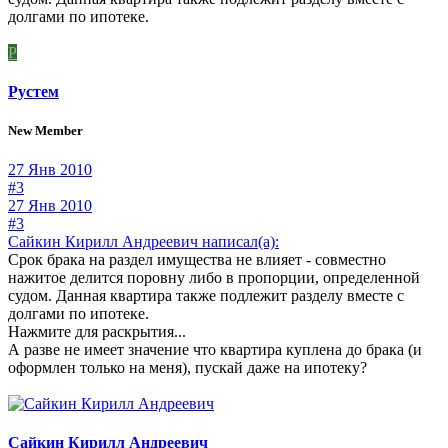
долгами по ипотеке.
Р
Рустем
New Member
27 Янв 2010
#3
27 Янв 2010
#3
Сайкин Кирилл Андреевич написал(а):
Срок брака на раздел имущества не влияет - совместно
нажитое делится поровну либо в пропорции, определенной
судом. Данная квартира также подлежит разделу вместе с
долгами по ипотеке.
Нажмите для раскрытия...
А разве не имеет значение что квартира куплена до брака (и
оформлен только на меня), пускай даже на ипотеку?
Сайкин Кирилл Андреевич