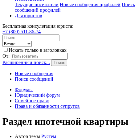
Текущие посетители
Новые сообщения профилей
Поиск
сообщений профилей
Для юристов
Бесплатная консультация юриста:
+7 (800) 511-86-74
Искать только в заголовках
От:
Расширенный поиск...
Поиск
Новые сообщения
Поиск сообщений
Форумы
Юридический форум
Семейное право
Права и обязанности супругов
Раздел ипотечной квартиры
Автор темы
Рустем