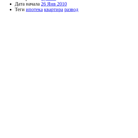
Дата начала
26 Янв 2010
Теги
ипотека
квартира
развод