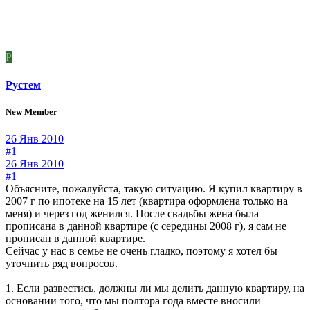
Р
Рустем
New Member
26 Янв 2010
#1
26 Янв 2010
#1
Объясните, пожалуйста, такую ситуацию. Я купил квартиру в
2007 г по ипотеке на 15 лет (квартира оформлена только на
меня) и через год женился. После свадьбы жена была
прописана в данной квартире (с середины 2008 г), я сам не
прописан в данной квартире.
Сейчас у нас в семье не очень гладко, поэтому я хотел бы
уточнить ряд вопросов.
1. Если развестись, должны ли мы делить данную квартиру, на
основании того, что мы полтора года вместе вносили