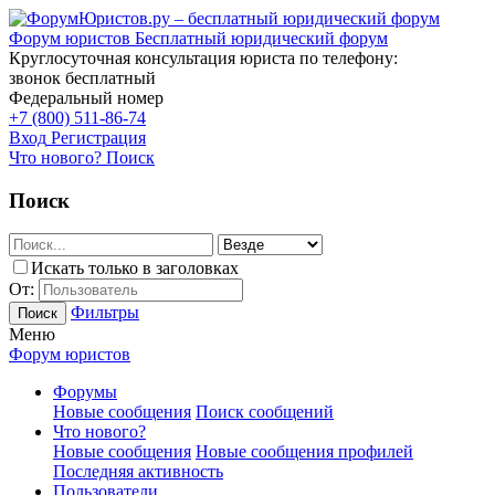
Форум юристов
Бесплатный юридический форум
Круглосуточная консультация юриста по телефону:
звонок бесплатный
Федеральный номер
+7 (800) 511-86-74
Вход
Регистрация
Что нового?
Поиск
Поиск
Искать только в заголовках
От:
Фильтры
Поиск
Меню
Форум юристов
Форумы
Новые сообщения
Поиск сообщений
Что нового?
Новые сообщения
Новые сообщения профилей
Последняя активность
Пользователи