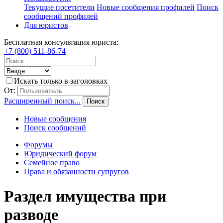
Текущие посетители
Новые сообщения профилей
Поиск
сообщений профилей
Для юристов
Бесплатная консультация юриста:
+7 (800) 511-86-74
Искать только в заголовках
От:
Расширенный поиск...
Поиск
Новые сообщения
Поиск сообщений
Форумы
Юридический форум
Семейное право
Права и обязанности супругов
Раздел имущества при
разводе