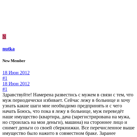
N
nutka
New Member
18 Июн 2012
#1
18 Июн 2012
#1
Здравствуйте! Намерена развестись с мужем в связи с тем, что
муж периодически избивает. Сейчас лежу в больнице и хочу
узнать какие шаги мне необходимо предпринять и с чего
начать Боюсь, что пока я лежу в больнице, муж переведёт
наше имущество (квартира, дача (зарегистрирована на мужа,
но строилась на мои деньги), машина) на стороннее лицо и
снимет деньги со своей сберкнижки. Все перечисленное выше
имущество было нажито в совместном браке. Заранее