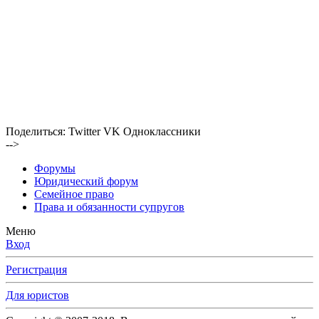
Поделиться:
Twitter
VK
Одноклассники
-->
Форумы
Юридический форум
Семейное право
Права и обязанности супругов
Меню
Вход
Регистрация
Для юристов