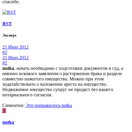
спасибо.
RST
Эксперт
21 Июн 2012
#2
21 Июн 2012
#2
nutka
, начать необходимо с подготовки документов в суд, а
именно искового заявления о расторжении брака и разделе
совместно нажитого имущества. Можно при этом
ходатайствовать о наложении ареста на имущество.
Недвижимое имущество супруг не продаст без вашего
нотариального согласия.
Симпатии:
Это понравилось
nutka
N
nutka