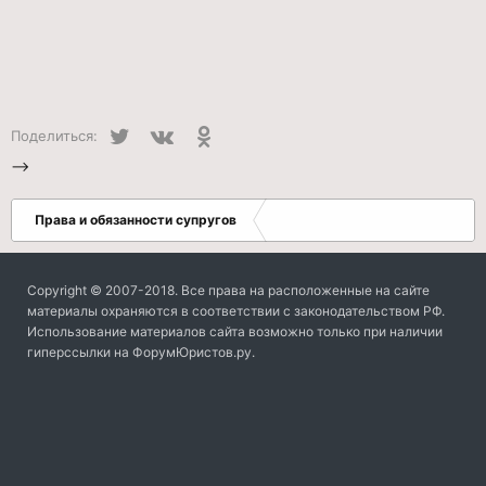
Twitter
VK
Одноклассники
Поделиться:
-->
Права и обязанности супругов
Copyright © 2007-2018. Все права на расположенные на сайте
материалы охраняются в соответствии с законодательством РФ.
Использование материалов сайта возможно только при наличии
гиперссылки на ФорумЮристов.ру.