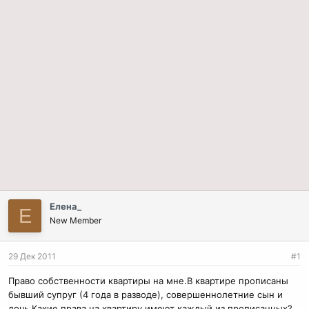
Елена_
Е
New Member
29 Дек 2011
#1
Право собственности квартиры на мне.В квартире прописаны
бывший супруг (4 года в разводе), совершеннолетние сын и
дочь.Какие права на квартиру имеют каждый из прописанных?