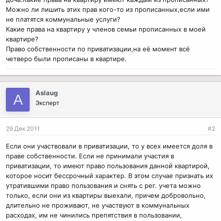
Можно ли лишить этих прав кого-то из прописанных,если ими
не платятся коммунальные услуги?
Какие права на квартиру у членов семьи прописанных в моей
квартире?
Право собственности по приватизации,на её момент всё
четверо были прописаны в квартире.
Aslaug
A
Эксперт
29 Дек 2011
#2
Если они участвовали в приватизации, то у всех имеется доля в
праве собственности. Если не принимали участия в
приватизации, то имеют право пользования данной квартирой,
которое носит бессрочный характер. В этом случае признать их
утратившими право пользования и снять с рег. учета можно
только, если они из квартиры выехали, причем добровольно,
длительно не проживают, не участвуют в коммунальных
расходах, им не чинились препятствия в пользовании,