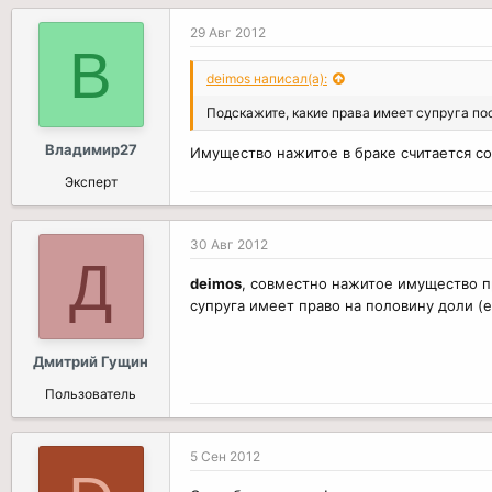
29 Авг 2012
В
deimos написал(а):
Подскажите, какие права имеет супруга по
Владимир27
Имущество нажитое в браке считается со
Эксперт
30 Авг 2012
Д
deimos
, совместно нажитое имущество п
супруга имеет право на половину доли (
Дмитрий Гущин
Пользователь
5 Сен 2012