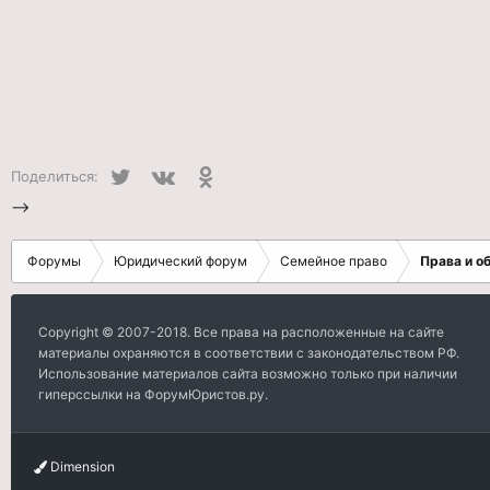
Twitter
VK
Одноклассники
Поделиться:
-->
Форумы
Юридический форум
Семейное право
Права и о
Copyright © 2007-2018. Все права на расположенные на сайте
материалы охраняются в соответствии с законодательством РФ.
Использование материалов сайта возможно только при наличии
гиперссылки на ФорумЮристов.ру.
Dimension