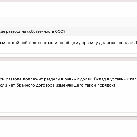
сле развода на собственность ООО?
вместной собственностью и по общему правилу делится пополам. Н
ри разводе подлежит разделу в равных долях. Вклад в уставных к
если нет брачного договора изменяющего такой порядок).