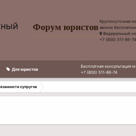
Круглосуточная к
Форум юристов
звонок бесплатны
Федеральный н
Бесплатный юридический форум
+7 (800) 511-86-7
Бесплатная консультация ю
Для юристов
+7 (800) 511-86-74
бязанности супругов