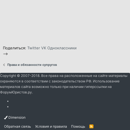
Поделиться:
Twitter
VK
Одноклассники
-->
Права и обязанности супругов
Copyright © 2007-2018. Все права на расположенные на сайте материалы
охраняются в соответствии с законодательством РФ. Использование
материалов сайта возможно только при наличии гиперссылки на
ФорумЮристов.ру.
Dimension
Обратная связь
Условия и правила
Помощь