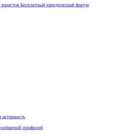
 юристов
Бесплатный юридический форум
 активность
сообщений профилей