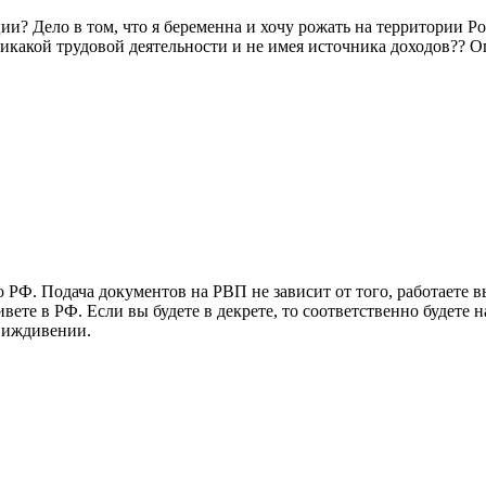
ии? Дело в том, что я беременна и хочу рожать на территории Р
никакой трудовой деятельности и не имея источника доходов?? 
 РФ. Подача документов на РВП не зависит от того, работаете 
вете в РФ. Если вы будете в декрете, то соответственно будете
а иждивении.