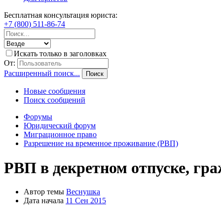
Бесплатная консультация юриста:
+7 (800) 511-86-74
Искать только в заголовках
От:
Расширенный поиск...
Поиск
Новые сообщения
Поиск сообщений
Форумы
Юридический форум
Миграционное право
Разрешение на временное проживание (РВП)
РВП в декретном отпуске, гра
Автор темы
Веснушка
Дата начала
11 Сен 2015