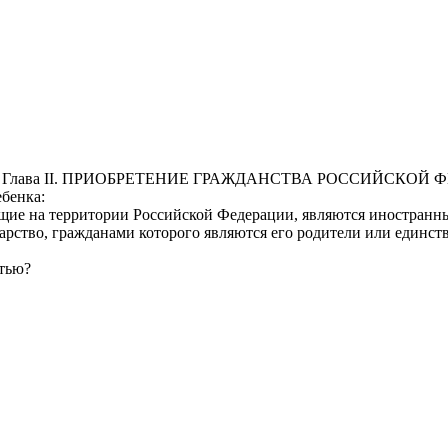
2-ФЗ Глава II. ПРИОБРЕТЕНИЕ ГРАЖДАНСТВА РОССИЙСКОЙ ФЕДЕ
бенка:
ющие на территории Российской Федерации, являются иностранн
арство, гражданами которого являются его родители или единств
атью?