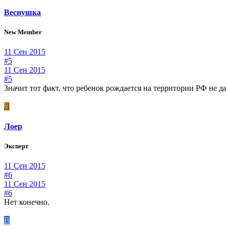
Веснушка
New Member
11 Сен 2015
#5
11 Сен 2015
#5
Значит тот факт, что ребенок рождается на территории РФ не 
Л
Лоер
Эксперт
11 Сен 2015
#6
11 Сен 2015
#6
Нет конечно.
В