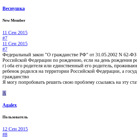
Веснушка
New Member
11 Сен 2015
#7
11 Сен 2015
#7
Федеральный закон "О гражданстве РФ" от 31.05.2002 N 6
Российской Федерации по рождению, если на день рождения ре
г) оба его родителя или единственный его родитель, прожива
ребенок родился на территории Российской Федерации, а госуд
гражданство
Я могу попробовать решить свою проблему ссылаясь на эту ст
A
Agalex
Пользователь
12 Сен 2015
#8