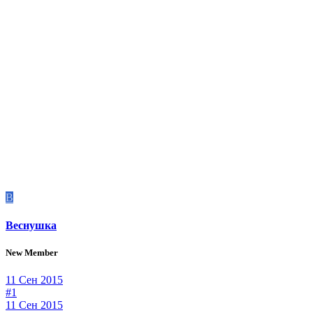
В
Веснушка
New Member
11 Сен 2015
#1
11 Сен 2015