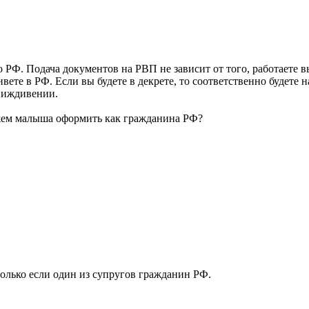
 РФ. Подача документов на РВП не зависит от того, работаете 
вете в РФ. Если вы будете в декрете, то соответственно будете
а иждивении.
ожем малыша оформить как гражданина РФ?
только если один из супругов гражданин РФ.