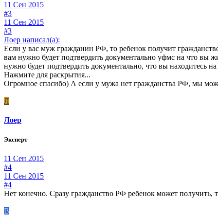
11 Сен 2015
#3
11 Сен 2015
#3
Лоер написал(а):
Если у вас муж гражданин РФ, то ребенок получит гражданство
вам нужно будет подтвердить документально уфмс на что вы жи
нужно будет подтвердить документально, что вы находитесь н
Нажмите для раскрытия...
Огромное спасибо) А если у мужа нет гражданства РФ, мы м
Л
Лоер
Эксперт
11 Сен 2015
#4
11 Сен 2015
#4
Нет конечно. Сразу гражданство РФ ребенок может получить, 
В