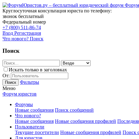
Форум
Круглосуточная консультация юриста по телефону:
звонок бесплатный
Федеральный номер
+7 (800) 511-86-74
Вход
Регистрация
Что нового?
Поиск
Поиск
Искать только в заголовках
От:
Фильтры
Поиск
Меню
Форум юристов
Форумы
Новые сообщения
Поиск сообщений
Что нового?
Новые сообщения
Новые сообщения профилей
Последняя
Пользователи
Текущие посетители
Новые сообщения профилей
Поиск 
Для юристов