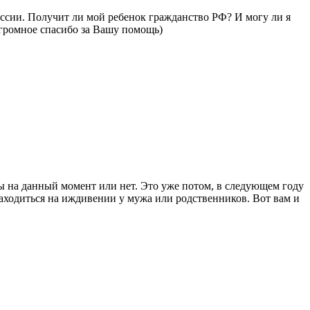
оссии. Получит ли мой ребенок гражданство РФ? И могу ли я
Огромное спасибо за Вашу помощь)
вы на данный момент или нет. Это уже потом, в следующем году
 находиться на иждивении у мужа или родственников. Вот вам и