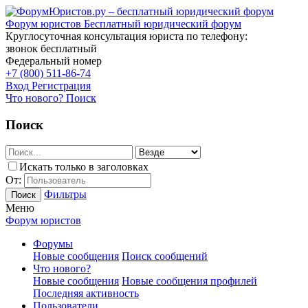
Форум юристов
Бесплатный юридический форум
Круглосуточная консультация юриста по телефону:
звонок бесплатный
Федеральный номер
+7 (800) 511-86-74
Вход
Регистрация
Что нового?
Поиск
Поиск
Искать только в заголовках
От:
Фильтры
Поиск
Меню
Форум юристов
Форумы
Новые сообщения
Поиск сообщений
Что нового?
Новые сообщения
Новые сообщения профилей
Последняя активность
Пользователи