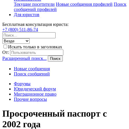
Текущие посетители
Новые сообщения профилей
Поиск
сообщений профилей
Для юристов
Бесплатная консультация юриста:
+7 (800) 511-86-74
Искать только в заголовках
От:
Расширенный поиск...
Поиск
Новые сообщения
Поиск сообщений
Форумы
Юридический форум
Миграционное право
Прочие вопросы
Просроченный паспорт с
2002 года