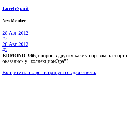
LovelySpirit
New Member
28 Авг 2012
#2
28 Авг 2012
#2
EDMOND1966
, вопрос в другом каким образом паспорта
оказались у "коллекционЭра"?
Войдите или зарегистрируйтесь для ответа.