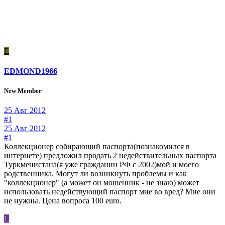
E
EDMOND1966
New Member
25 Авг 2012
#1
25 Авг 2012
#1
Коллекционер собирающий паспорта(познакомился в
интернете) предложил продать 2 недействительных паспорта
Туркменистана(я уже гражданин РФ с 2002)мой и моего
родственника. Могут ли возникнуть проблемы и как
"коллекционер" (а может он мошенник - не знаю) может
использовать недействующий паспорт мне во вред? Мне они
не нужны. Цена вопроса 100 euro.
L