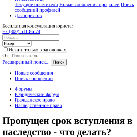
Текущие посетители
Новые сообщения профилей
Поиск
сообщений профилей
Для юристов
Бесплатная консультация юриста:
+7 (800) 511-86-74
Искать только в заголовках
От:
Расширенный поиск...
Поиск
Новые сообщения
Поиск сообщений
Форумы
Юридический форум
Гражданское право
Наследственное право
Пропущен срок вступления в
наследство - что делать?