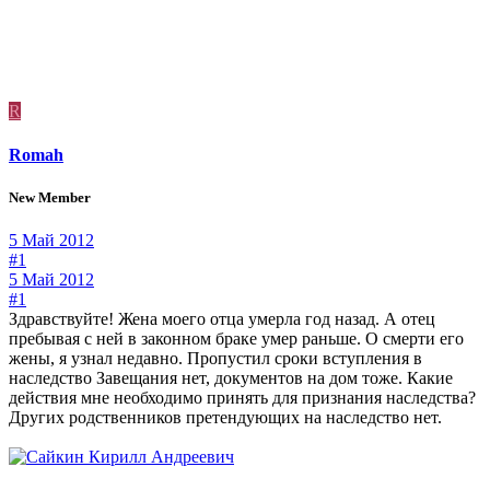
R
Romah
New Member
5 Май 2012
#1
5 Май 2012
#1
Здравствуйте! Жена моего отца умерла год назад. А отец
пребывая с ней в законном браке умер раньше. О смерти его
жены, я узнал недавно. Пропустил сроки вступления в
наследство Завещания нет, документов на дом тоже. Какие
действия мне необходимо принять для признания наследства?
Других родственников претендующих на наследство нет.