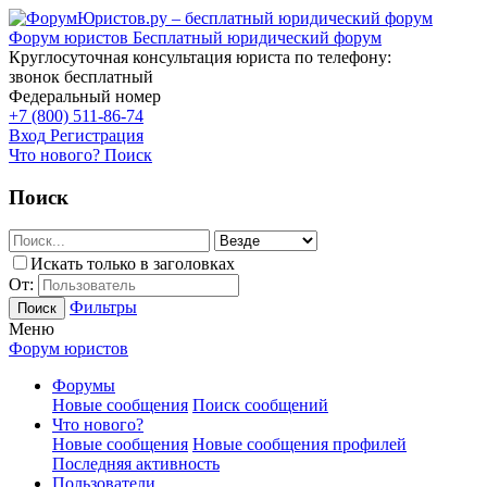
Форум юристов
Бесплатный юридический форум
Круглосуточная консультация юриста по телефону:
звонок бесплатный
Федеральный номер
+7 (800) 511-86-74
Вход
Регистрация
Что нового?
Поиск
Поиск
Искать только в заголовках
От:
Фильтры
Поиск
Меню
Форум юристов
Форумы
Новые сообщения
Поиск сообщений
Что нового?
Новые сообщения
Новые сообщения профилей
Последняя активность
Пользователи