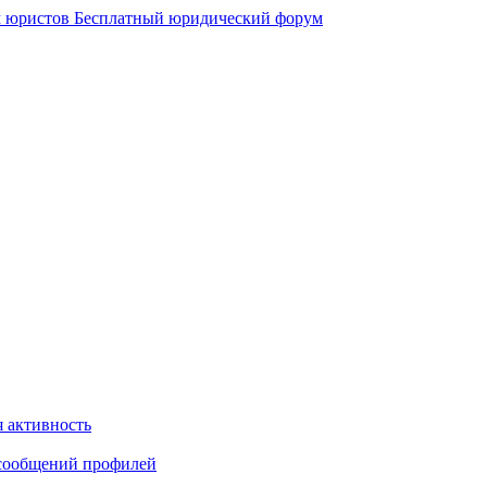
 юристов
Бесплатный юридический форум
 активность
сообщений профилей