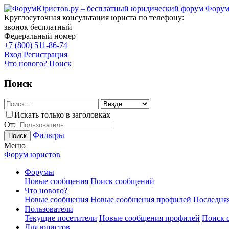
Форум
Круглосуточная консультация юриста по телефону:
звонок бесплатный
Федеральный номер
+7 (800) 511-86-74
Вход
Регистрация
Что нового?
Поиск
Поиск
Искать только в заголовках
От:
Фильтры
Поиск
Меню
Форум юристов
Форумы
Новые сообщения
Поиск сообщений
Что нового?
Новые сообщения
Новые сообщения профилей
Последняя
Пользователи
Текущие посетители
Новые сообщения профилей
Поиск 
Для юристов