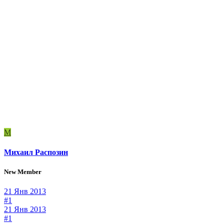
М
Михаил Распозин
New Member
21 Янв 2013
#1
21 Янв 2013
#1