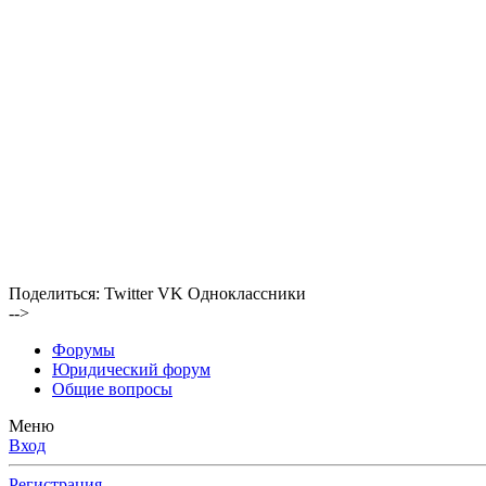
Поделиться:
Twitter
VK
Одноклассники
-->
Форумы
Юридический форум
Общие вопросы
Меню
Вход
Регистрация