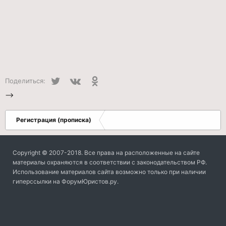
Twitter
VK
Одноклассники
Поделиться:
-->
Регистрация (прописка)
Copyright © 2007-2018. Все права на расположенные на сайте
материалы охраняются в соответствии с законодательством РФ.
Использование материалов сайта возможно только при наличии
гиперссылки на ФорумЮристов.ру.