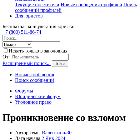
Текущие посетители
Новые сообщения профилей
Поиск
сообщений профилей
Для юристов
Бесплатная консультация юриста:
+7 (800) 511-86-74
Искать только в заголовках
От:
Расширенный поиск...
Поиск
Новые сообщения
Поиск сообщений
Форумы
Юридический форум
Уголовное право
Проникновение со взломом
Автор темы
Валентина-30
Дата начала
2 Янв 2024