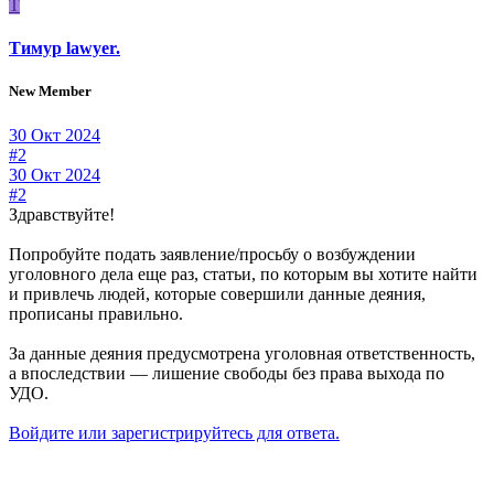
Т
Тимур lawyer.
New Member
30 Окт 2024
#2
30 Окт 2024
#2
Здравствуйте!
Попробуйте подать заявление/просьбу о возбуждении
уголовного дела еще раз, статьи, по которым вы хотите найти
и привлечь людей, которые совершили данные деяния,
прописаны правильно.
За данные деяния предусмотрена уголовная ответственность,
а впоследствии — лишение свободы без права выхода по
УДО.
Войдите или зарегистрируйтесь для ответа.