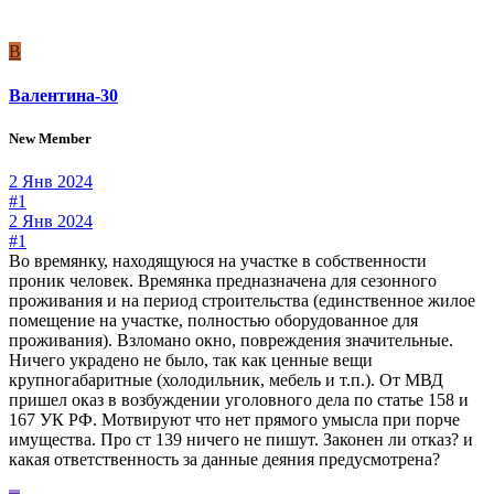
В
Валентина-30
New Member
2 Янв 2024
#1
2 Янв 2024
#1
Во времянку, находящуюся на участке в собственности
проник человек. Времянка предназначена для сезонного
проживания и на период строительства (единственное жилое
помещение на участке, полностью оборудованное для
проживания). Взломано окно, повреждения значительные.
Ничего украдено не было, так как ценные вещи
крупногабаритные (холодильник, мебель и т.п.). От МВД
пришел оказ в возбуждении уголовного дела по статье 158 и
167 УК РФ. Мотвируют что нет прямого умысла при порче
имущества. Про ст 139 ничего не пишут. Законен ли отказ? и
какая ответственность за данные деяния предусмотрена?