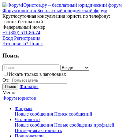
Форум юристов
Бесплатный юридический форум
Круглосуточная консультация юриста по телефону:
звонок бесплатный
Федеральный номер
+7 (800) 511-86-74
Вход
Регистрация
Что нового?
Поиск
Поиск
Искать только в заголовках
От:
Фильтры
Поиск
Меню
Форум юристов
Форумы
Новые сообщения
Поиск сообщений
Что нового?
Новые сообщения
Новые сообщения профилей
Последняя активность
Пользователи