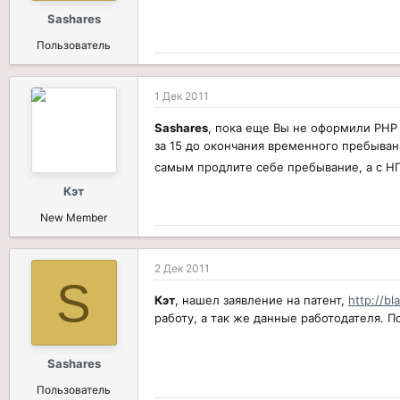
:
Sashares
Пользователь
1 Дек 2011
Sashares
, пока еще Вы не оформили РНР 
за 15 до окончания временного пребывани
самым продлите себе пребывание, а с Н
Кэт
New Member
2 Дек 2011
S
Кэт
, нашел заявление на патент,
http://bl
работу, а так же данные работодателя. 
Sashares
Пользователь