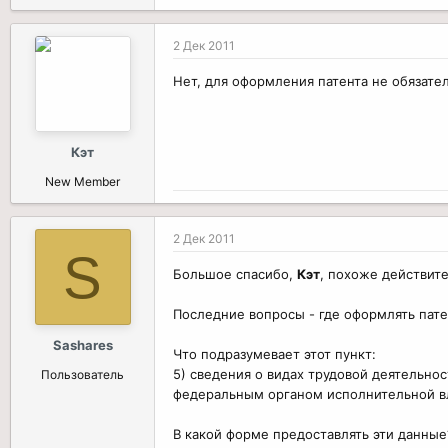
2 Дек 2011
Нет, для оформления патента не обязате
Кэт
New Member
2 Дек 2011
S
Большое спасибо,
Кэт
, похоже действит
Последние вопросы - где оформлять пате
Sashares
Что подразумевает этот пункт:
5) сведения о видах трудовой деятельн
Пользователь
федеральным органом исполнительной вл
В какой форме предоставлять эти данные