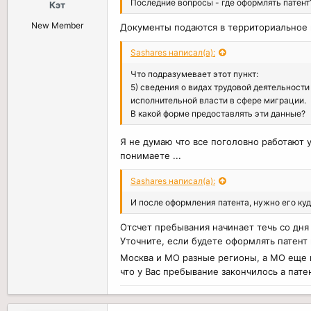
Последние вопросы - где оформлять патент
Кэт
New Member
Документы подаются в территориальное
Sashares написал(а):
Что подразумевает этот пункт:
5) сведения о видах трудовой деятельнос
исполнительной власти в сфере миграции.
В какой форме предоставлять эти данные?
Я не думаю что все поголовно работают у
понимаете ...
Sashares написал(а):
И после оформления патента, нужно его куд
Отсчет пребывания начинает течь со дня
Уточните, если будете оформлять патент
Москва и МО разные регионы, а МО еще 
что у Вас пребывание закончилось а пате