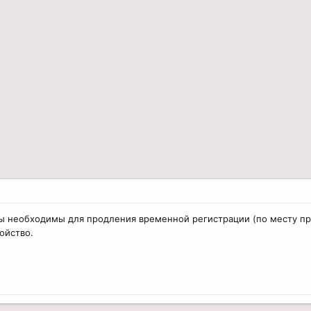
ы необходимы для продления временной регистрации (по месту п
ойство.