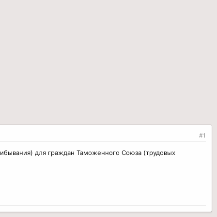
#1
рибывания) для граждан Таможенного Союза (трудовых