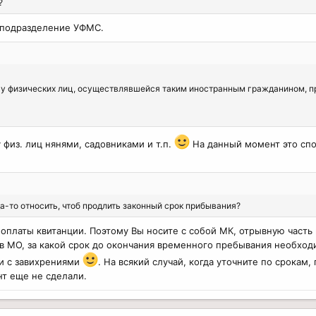
?
 подразделение УФМС.
ти у физических лиц, осуществлявшейся таким иностранным гражданином,
 физ. лиц нянями, садовниками и т.п.
На данный момент это спо
а-то относить, чтоб продлить законный срок прибывания?
 оплаты квитанции. Поэтому Вы носите с собой МК, отрывную часть
 в МО, за какой срок до окончания временного пребывания необход
и с завихрениями
. На всякий случай, когда уточните по срокам
нт еще не сделали.