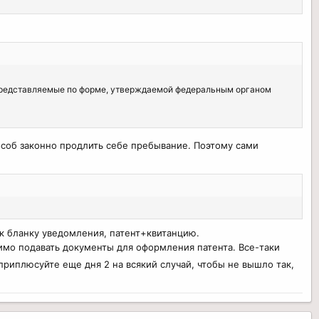
 представляемые по форме, утверждаемой федеральным органом
соб законно продлить себе пребывание. Поэтому сами
 к бланку уведомления, патент+квитанцию.
имо подавать документы для оформления патента. Все-таки
, приплюсуйте еще дня 2 на всякий случай, чтобы не вышло так,