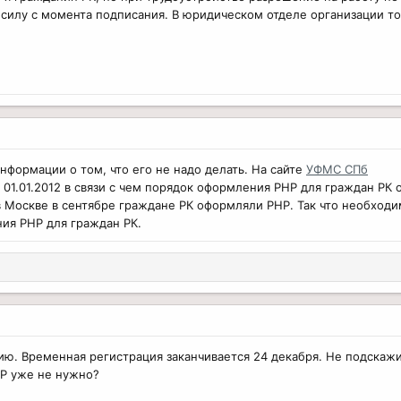
в силу с момента подписания. В юридическом отделе организации то
информации о том, что его не надо делать. На сайте
УФМС СПб
у 01.01.2012 в связи с чем порядок оформления РНР для граждан Р
 Москве в сентябре граждане РК оформляли РНР. Так что необходим
ия РНР для граждан РК.
ию. Временная регистрация заканчивается 24 декабря. Не подскажит
НР уже не нужно?