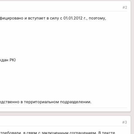
#2
цировано и вступает в силу с 01.01.2012 г., поэтому,
ждан РК)
редственно в территориальном подразделении.
#3
 требовали, в связи с заключенным соглашением. В тексте