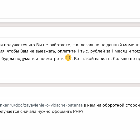
и получается что Вы не работаете, т.к. легально на данный момент 
я, чтобы Вам не выезжать, оплатите 1 тыс. рублей за 1 месяц и то
Г будем подумать и посмотреть
. Вот такой вариант, больше не 
anker.ru/doc/zayavlenie-o-vidache-patenta
в нем на оборотной сторон
Получается сначала нужно оформить РНР?