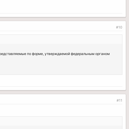
#10
 представляемые по форме, утверждаемой федеральным органом
#11