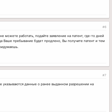
#6
не можете работать, подайте заявление на патент, где-то дней
гда Ваше пребывание будет продлено, Вы получите патент и тем
придумаешь.
#7
е указываются данные о ранее выданном разрешении на