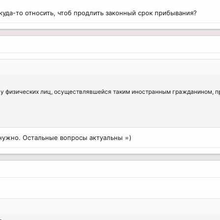
куда-то относить, чтоб продлить законный срок прибывания?
ти у физических лиц, осуществлявшейся таким иностранным гражданином,
 нужно. Остальные вопросы актуальны =)