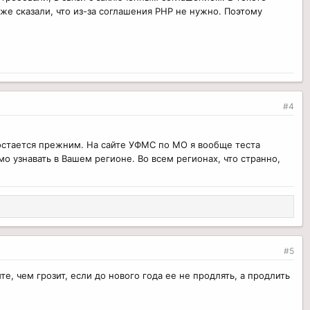
же сказали, что из-за соглашения РНР не нужно. Поэтому
#4
К остается прежним. На сайте УФМС по МО я вообще теста
о узнавать в Вашем регионе. Во всем регионах, что странно,
#5
е, чем грозит, если до нового года ее не продлять, а продлить