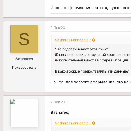
И после оформления патента, нужно его 
2 Дек 2011
S
Sashares написал(а):
Что подразумевает этот пункт:
5) сведения о видах трудовой деятельнос
Sashares
исполнительной власти в сфере миграции.
Пользователь
В какой форме предоставлять эти данные?
Нашел, для первого оформления, это не
2 Дек 2011
Sashares
,
Sashares написал(а):