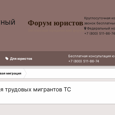
Круглосуточная к
Форум юристов
звонок бесплатны
Федеральный н
Бесплатный юридический форум
+7 (800) 511-86-7
Бесплатная консультация ю
Для юристов
+7 (800) 511-86-74
вая миграция
я трудовых мигрантов ТС