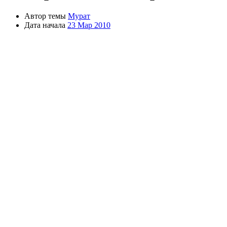
Автор темы
Мурат
Дата начала
23 Мар 2010