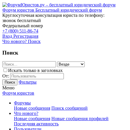
Форум юристов
Бесплатный юридический форум
Круглосуточная консультация юриста по телефону:
звонок бесплатный
Федеральный номер
+7 (800) 511-86-74
Вход
Регистрация
Что нового?
Поиск
Поиск
Искать только в заголовках
От:
Фильтры
Поиск
Меню
Форум юристов
Форумы
Новые сообщения
Поиск сообщений
Что нового?
Новые сообщения
Новые сообщения профилей
Последняя активность
Пользователи