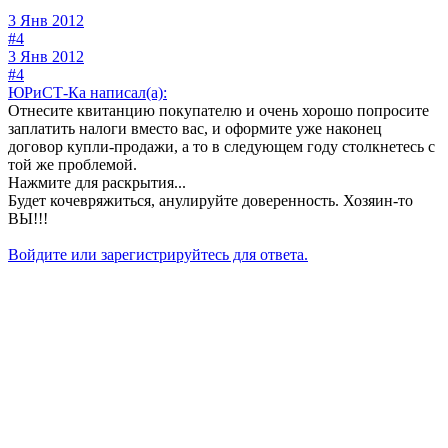
3 Янв 2012
#4
3 Янв 2012
#4
ЮРиСТ-Ка написал(а):
Отнесите квитанцию покупателю и очень хорошо попросите
заплатить налоги вместо вас, и оформите уже наконец
договор купли-продажи, а то в следующем году столкнетесь с
той же проблемой.
Нажмите для раскрытия...
Будет кочевряжиться, анулируйте доверенность. Хозяин-то
ВЫ!!!
Войдите или зарегистрируйтесь для ответа.