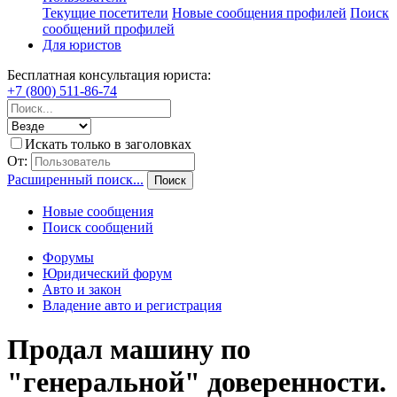
Текущие посетители
Новые сообщения профилей
Поиск
сообщений профилей
Для юристов
Бесплатная консультация юриста:
+7 (800) 511-86-74
Искать только в заголовках
От:
Расширенный поиск...
Поиск
Новые сообщения
Поиск сообщений
Форумы
Юридический форум
Авто и закон
Владение авто и регистрация
Продал машину по
"генеральной" доверенности.