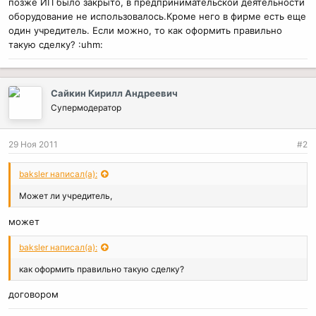
позже ИП было закрыто, в предпринимательской деятельности
оборудование не использовалось.Кроме него в фирме есть еще
один учредитель. Если можно, то как оформить правильно
такую сделку? :uhm:
Сайкин Кирилл Андреевич
Супермодератор
29 Ноя 2011
#2
baksler написал(а):
Может ли учредитель,
может
baksler написал(а):
как оформить правильно такую сделку?
договором