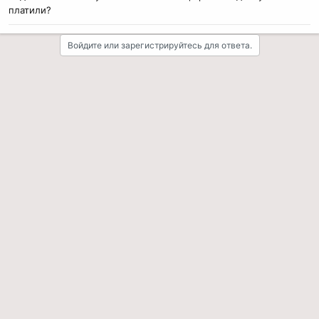
платили?
Войдите или зарегистрируйтесь для ответа.