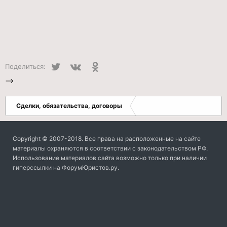
Twitter
VK
Одноклассники
Поделиться:
-->
Сделки, обязательства, договоры
Copyright © 2007-2018. Все права на расположенные на сайте
материалы охраняются в соответствии с законодательством РФ.
Использование материалов сайта возможно только при наличии
гиперссылки на ФорумЮристов.ру.