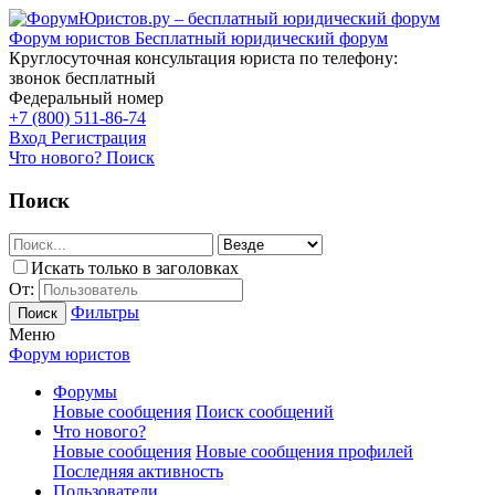
Форум юристов
Бесплатный юридический форум
Круглосуточная консультация юриста по телефону:
звонок бесплатный
Федеральный номер
+7 (800) 511-86-74
Вход
Регистрация
Что нового?
Поиск
Поиск
Искать только в заголовках
От:
Фильтры
Поиск
Меню
Форум юристов
Форумы
Новые сообщения
Поиск сообщений
Что нового?
Новые сообщения
Новые сообщения профилей
Последняя активность
Пользователи