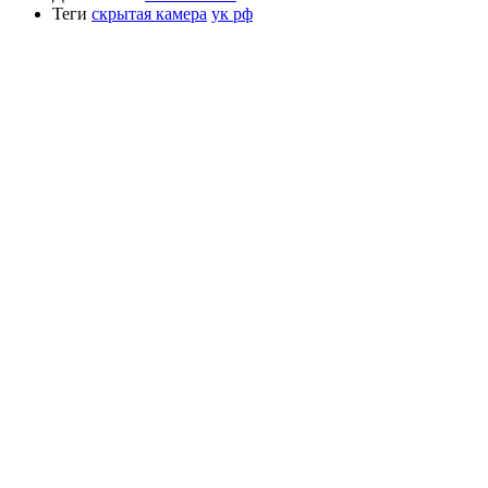
Теги
скрытая камера
ук рф