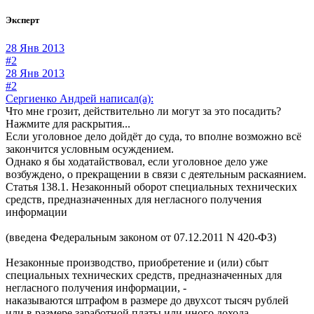
Эксперт
28 Янв 2013
#2
28 Янв 2013
#2
Сергиенко Андрей написал(а):
Что мне грозит, действительно ли могут за это посадить?
Нажмите для раскрытия...
Если уголовное дело дойдёт до суда, то вполне возможно всё
закончится условным осуждением.
Однако я бы ходатайствовал, если уголовное дело уже
возбуждено, о прекращении в связи с деятельным раскаянием.
Статья 138.1. Незаконный оборот специальных технических
средств, предназначенных для негласного получения
информации
(введена Федеральным законом от 07.12.2011 N 420-ФЗ)
Незаконные производство, приобретение и (или) сбыт
специальных технических средств, предназначенных для
негласного получения информации, -
наказываются штрафом в размере до двухсот тысяч рублей
или в размере заработной платы или иного дохода