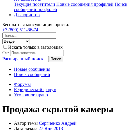
Текущие посетители
Новые сообщения профилей
Поиск
сообщений профилей
Для юристов
Бесплатная консультация юриста:
+7 (800) 511-86-74
Искать только в заголовках
От:
Расширенный поиск...
Поиск
Новые сообщения
Поиск сообщений
Форумы
Юридический форум
Уголовное право
Продажа скрытой камеры
Автор темы
Сергиенко Андрей
Дата начала
27 Янв 2013