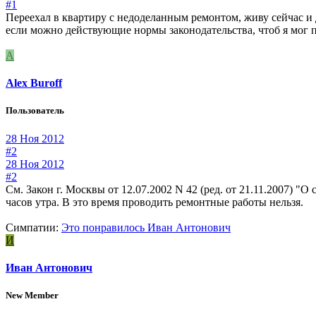
#1
Переехал в квартиру с недоделанным ремонтом, живу сейчас и д
если можно действующие нормы законодательства, чтоб я мог по
A
Alex Buroff
Пользователь
28 Ноя 2012
#2
28 Ноя 2012
#2
См. Закон г. Москвы от 12.07.2002 N 42 (ред. от 21.11.2007) "
часов утра. В это время проводить ремонтные работы нельзя.
Симпатии:
Это понравилось
Иван Антонович
И
Иван Антонович
New Member