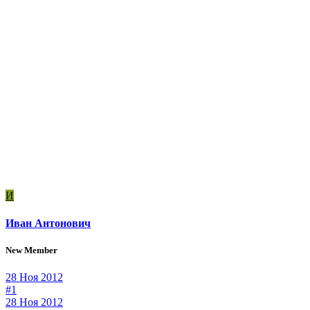
И
Иван Антонович
New Member
28 Ноя 2012
#1
28 Ноя 2012