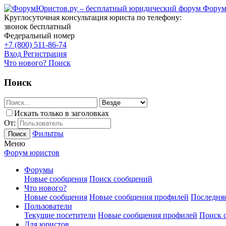
Форум
Круглосуточная консультация юриста по телефону:
звонок бесплатный
Федеральный номер
+7 (800) 511-86-74
Вход
Регистрация
Что нового?
Поиск
Поиск
Искать только в заголовках
От:
Фильтры
Поиск
Меню
Форум юристов
Форумы
Новые сообщения
Поиск сообщений
Что нового?
Новые сообщения
Новые сообщения профилей
Последняя
Пользователи
Текущие посетители
Новые сообщения профилей
Поиск 
Для юристов