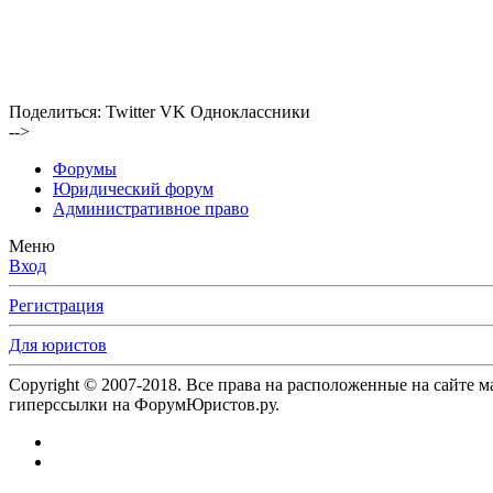
Поделиться:
Twitter
VK
Одноклассники
-->
Форумы
Юридический форум
Административное право
Меню
Вход
Регистрация
Для юристов
Copyright © 2007-2018. Все права на расположенные на сайте 
гиперссылки на ФорумЮристов.ру.