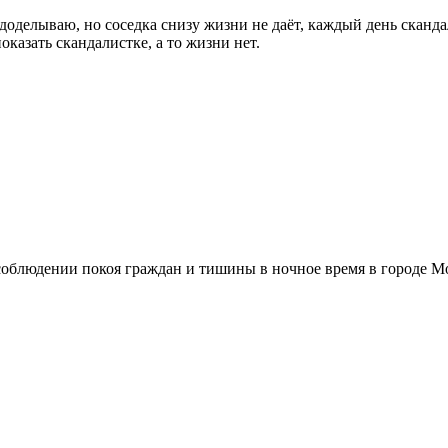
оделываю, но соседка снизу жизни не даёт, каждый день скандал
казать скандалистке, а то жизни нет.
О соблюдении покоя граждан и тишины в ночное время в городе Мо