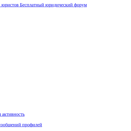
 юристов
Бесплатный юридический форум
 активность
сообщений профилей