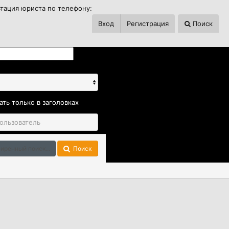
ьтация юриста по телефону:
Вход
Регистрация
Поиск
ать только в заголовках
иренный поиск...
Поиск