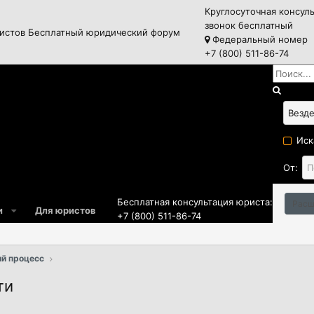
Круглосуточная консул
звонок бесплатный
истов
Бесплатный юридический форум
Федеральный номер
+7 (800) 511-86-74
Иск
От:
Бесплатная консультация юриста:
Расш
и
Для юристов
+7 (800) 511-86-74
й процесс
ти