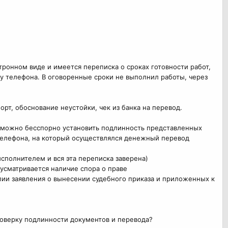
ктронном виде и имеется переписка о сроках готовности работ,
у телефона. В оговоренные сроки не выполнил работы, через
рт, обоснование неустойки, чек из банка на перевод.
возможно бесспорно установить подлинность представленных
 телефона, на который осуществлялся денежный перевод
исполнителем и вся эта переписка заверена)
 усматривается наличие спора о праве
ии заявления о вынесении судебного приказа и приложенных к
проверку подлинности документов и перевода?