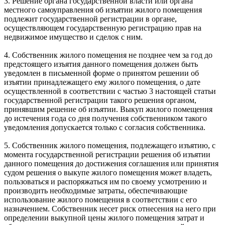
3. Решение органа государственной власти или органа
местного самоуправления об изъятии жилого помещения
подлежит государственной регистрации в органе,
осуществляющем государственную регистрацию прав на
недвижимое имущество и сделок с ним.
4. Собственник жилого помещения не позднее чем за год до
предстоящего изъятия данного помещения должен быть
уведомлен в письменной форме о принятом решении об
изъятии принадлежащего ему жилого помещения, о дате
осуществленной в соответствии с частью 3 настоящей статьи
государственной регистрации такого решения органом,
принявшим решение об изъятии. Выкуп жилого помещения
до истечения года со дня получения собственником такого
уведомления допускается только с согласия собственника.
5. Собственник жилого помещения, подлежащего изъятию, с
момента государственной регистрации решения об изъятии
данного помещения до достижения соглашения или принятия
судом решения о выкупе жилого помещения может владеть,
пользоваться и распоряжаться им по своему усмотрению и
производить необходимые затраты, обеспечивающие
использование жилого помещения в соответствии с его
назначением. Собственник несет риск отнесения на него при
определении выкупной цены жилого помещения затрат и