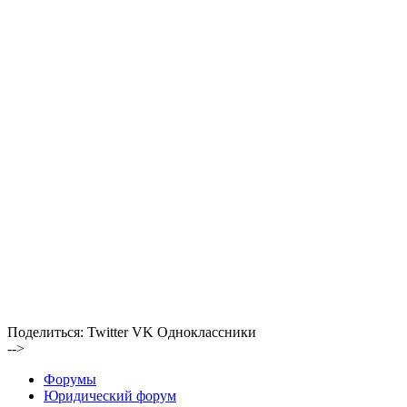
Поделиться:
Twitter
VK
Одноклассники
-->
Форумы
Юридический форум