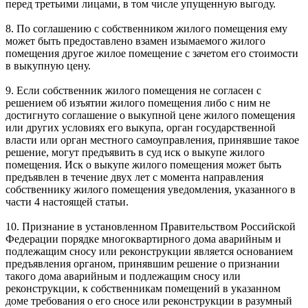
перед третьими лицами, в том числе упущенную выгоду.
8. По соглашению с собственником жилого помещения ему
может быть предоставлено взамен изымаемого жилого
помещения другое жилое помещение с зачетом его стоимости
в выкупную цену.
9. Если собственник жилого помещения не согласен с
решением об изъятии жилого помещения либо с ним не
достигнуто соглашение о выкупной цене жилого помещения
или других условиях его выкупа, орган государственной
власти или орган местного самоуправления, принявшие такое
решение, могут предъявить в суд иск о выкупе жилого
помещения. Иск о выкупе жилого помещения может быть
предъявлен в течение двух лет с момента направления
собственнику жилого помещения уведомления, указанного в
части 4 настоящей статьи.
10. Признание в установленном Правительством Российской
Федерации порядке многоквартирного дома аварийным и
подлежащим сносу или реконструкции является основанием
предъявления органом, принявшим решение о признании
такого дома аварийным и подлежащим сносу или
реконструкции, к собственникам помещений в указанном
доме требования о его сносе или реконструкции в разумный