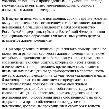
убытков, связанных с произведенными в указанный период
вложениями, значительно увеличивающими стоимость
изымаемого жилого помещения.
6. Выкупная цена жилого помещения, сроки и другие условия
выкупа определяются соглашением с собственником жилого
помещения. Соглашение включает в себя обязательство
Российской Федерации, субъекта Российской Федерации или
муниципального образования уплатить выкупную цену за
изымаемое жилое помещение.
7. При определении выкупной цены жилого помещения в нее
включается рыночная стоимость жилого помещения, а также
все убытки, причиненные собственнику жилого помещения
его изъятием, включая убытки, которые он несет в связи с
изменением места проживания, временным пользованием
иным жилым помещением до приобретения в собственность
другого жилого помещения (в случае, если указанным в части
6 настоящей статьи соглашением не предусмотрено
сохранение права пользования изымаемым жилым
помещением до приобретения в собственность другого
жилого помещения), переездом, поиском другого жилого
помещения для приобретения права собственности на него,
оформлением права собственности на другое жилое
помещение, досрочным прекращением своих обязательств