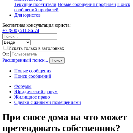
Текущие посетители
Новые сообщения профилей
Поиск
сообщений профилей
Для юристов
Бесплатная консультация юриста:
+7 (800) 511-86-74
Искать только в заголовках
От:
Расширенный поиск...
Поиск
Новые сообщения
Поиск сообщений
Форумы
Юридический форум
Жилищное право
Сделки с жилыми помещениями
При сносе дома на что может
претендовать собственник?