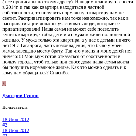
( все прописаны по этому адресу). Наш дом планируют снести
в 2014г. и так как квартира находиться в частной
собственности, то получить нормальную квартиру нам не
светит. Расприватизировать нам тоже невозможно, так как в
расприватизации должны участвовать люди, которые ее
приватизировали! Наша семья не может себе позволить
купить квартиру, чтобы дети и я с мужем жили полноценной
жизнью. У мужа только эта квартира, а у нас с детьми ничего
нет! Я с Таганрога, часть домовладения, что было у моей
мамы, завещано моему брату. Так что у меня и моих детей нет
ничего!!!! Мой муж готов отказаться от собственности в
пользу города, чтоб только при сносе дома наша семья могла
бы получить нормальное жилье. Как это можно сделать и к
кому нам обращаться? Спасибо.
Д
Дмитрий Гущин
Пользователь
18 Июл 2012
#2
18 Июл 2012
#2