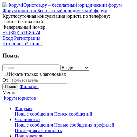
Форум юристов
Бесплатный юридический форум
Круглосуточная консультация юриста по телефону:
звонок бесплатный
Федеральный номер
+7 (800) 511-86-74
Вход
Регистрация
Что нового?
Поиск
Поиск
Искать только в заголовках
От:
Фильтры
Поиск
Меню
Форум юристов
Форумы
Новые сообщения
Поиск сообщений
Что нового?
Новые сообщения
Новые сообщения профилей
Последняя активность
Пользователи