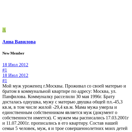
А
Анна Вавилова
New Member
18 Июл 2012
#1
18 Июл 2012
#1
Мой муж уроженец г.Москвы. Проживал со своей матерью и
братом в коммунальной квартире по адресу: Москва, ул.
Панфилова. Коммуналку расселили 30 мая 1996г. Брату
досталась однушка, мужу с матерью двушка общей пл.-45,3
кв.м, в том числе жилой -29,4 кв.м. Мама мужа умерла и
единственным собственником является муж (документ о
собственности имеется). С мужем мы расписались 17.03.2001г
и 11.07.2001г. прописались в его квартиру. Состав нашей
семьи 5 человек, муж, я и трое совершеннолетних моих детей