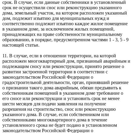
срок. В случае, если данные собственники в установленный
срок не осуществили снос или реконструкцию указанного
дома, земельный участок, на котором расположен указанный
дом, подлежит изъятию для муниципальных нужд и
соответственно подлежит изъятию каждое жилое помещение
в указанном доме, за исключением жилых помещений,
принадлежащих на праве собственности муниципальному
образованию, в порядке, предусмотренном частями 1 - 3, 5 - 9
настоящей статьи.
11. В случае, если в отношении территории, на которой
расположен многоквартирный дом, признанный аварийным и
подлежащим сносу или реконструкции, принято решение о
развитии застроенной территории в соответствии с
законодательством Российской Федерации о
градостроительной деятельности, орган, принявший решение
о признании такого дома аварийным, обязан предъявить к
собственникам помещений в указанном доме требование о
его сносе или реконструкции и установить срок не менее
шести месяцев для подачи заявления на получение
разрешения на строительство, снос или реконструкцию
указанного дома. В случае, если собственником или
собственниками многоквартирного дома в течение
установленного срока не будет подано в установленном
законодательством Российской Федерации о