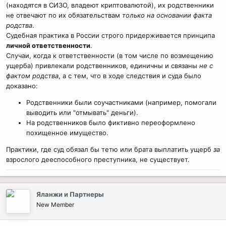
(находятся в СИЗО, владеют криптовалютой), их родственники
не отвечают по их обязательствам
только на основании факта
родства
.
Судебная практика в России строго придерживается принципа
личной ответственности
.
Случаи, когда к ответственности (в том числе по возмещению
ущерба) привлекали родственников, единичны и связаны
не с
фактом родства
, а с тем, что в ходе следствия и суда было
доказано:
Родственники были соучастниками (например, помогали
выводить или "отмывать" деньги).
На родственников было фиктивно переоформлено
похищенное имущество.
Практики, где суд обязал бы тетю или брата выплатить ущерб
за
взрослого дееспособного преступника, не существует.
Яланжи и Партнеры
New Member