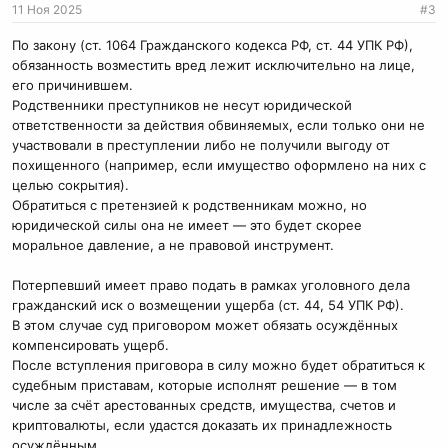
11 Ноя 2025
#3
По закону (ст. 1064 Гражданского кодекса РФ, ст. 44 УПК РФ),
обязанность возместить вред лежит исключительно на лице,
его причинившем.
Родственники преступников не несут юридической
ответственности за действия обвиняемых, если только они не
участвовали в преступлении либо не получили выгоду от
похищенного (например, если имущество оформлено на них с
целью сокрытия).
Обратиться с претензией к родственникам можно, но
юридической силы она не имеет — это будет скорее
моральное давление, а не правовой инструмент.
Потерпевший имеет право подать в рамках уголовного дела
гражданский иск о возмещении ущерба (ст. 44, 54 УПК РФ).
В этом случае суд приговором может обязать осуждённых
компенсировать ущерб.
После вступления приговора в силу можно будет обратиться к
судебным приставам, которые исполнят решение — в том
числе за счёт арестованных средств, имущества, счетов и
криптовалюты, если удастся доказать их принадлежность
осуждённым.