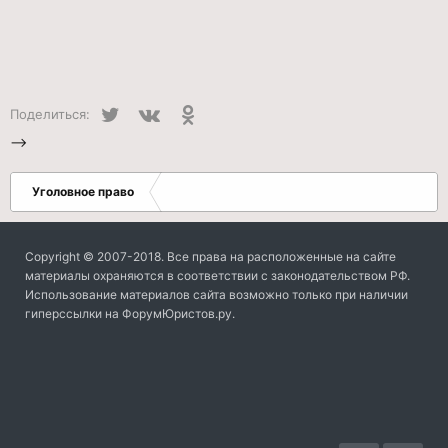
Twitter
VK
Одноклассники
Поделиться:
-->
Уголовное право
Copyright © 2007-2018. Все права на расположенные на сайте
материалы охраняются в соответствии с законодательством РФ.
Использование материалов сайта возможно только при наличии
гиперссылки на ФорумЮристов.ру.