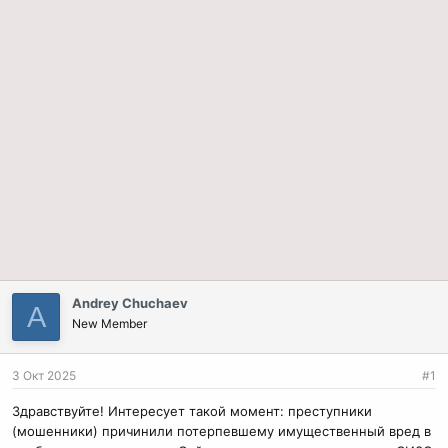
Andrey Chuchaev
A
New Member
3 Окт 2025
#1
Здравствуйте! Интересует такой момент: преступники
(мошенники) причинили потерпевшему имущественный вред в