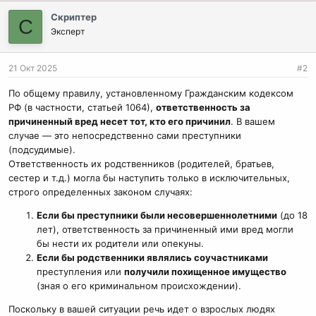
Скриптер
С
Эксперт
21 Окт 2025
#2
По общему правилу, установленному Гражданским кодексом
РФ (в частности, статьей 1064),
ответственность за
причиненный вред несет тот, кто его причинил
. В вашем
случае — это непосредственно сами преступники
(подсудимые).
Ответственность их родственников (родителей, братьев,
сестер и т.д.) могла бы наступить только в исключительных,
строго определенных законом случаях:
Если бы преступники были несовершеннолетними
(до 18
лет), ответственность за причиненный ими вред могли
бы нести их родители или опекуны.
Если бы родственники являлись соучастниками
преступления или
получили похищенное имущество
(зная о его криминальном происхождении).
Поскольку в вашей ситуации речь идет о взрослых людях