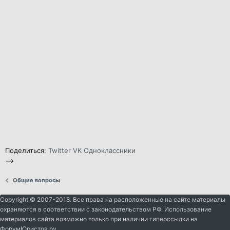
Поделиться:
Twitter
VK
Одноклассники
-->
Общие вопросы
Copyright © 2007-2018. Все права на расположенные на сайте материалы
охраняются в соответствии с законодательством РФ. Использование
материалов сайта возможно только при наличии гиперссылки на
ФорумЮристов.ру.