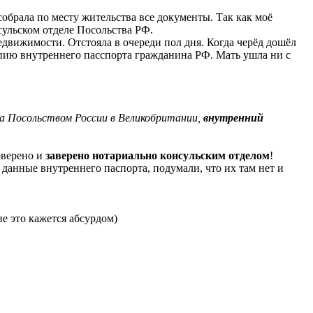
обрала по месту жительства все документы. Так как моё
ульском отделе Посольства РФ.
движимости. Отстояла в очереди пол дня. Когда черёд дошёл
копию внутреннего пасспорта гражданина РФ. Мать ушла ни с
а Посольством России в Великобритании,
внутренний
оверено и
заверено нотариально консульским отделом
!
 данные внутреннего паспорта, подумали, что их там нет и
е это кажется абсурдом)