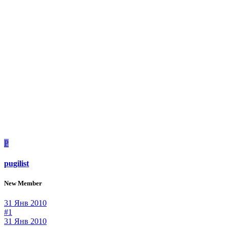
P
pugilist
New Member
31 Янв 2010
#1
31 Янв 2010