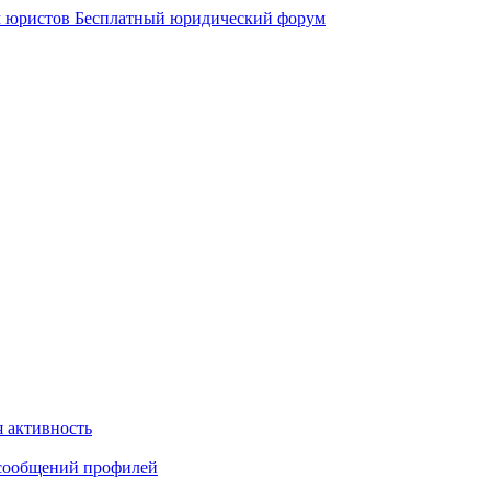
 юристов
Бесплатный юридический форум
 активность
сообщений профилей