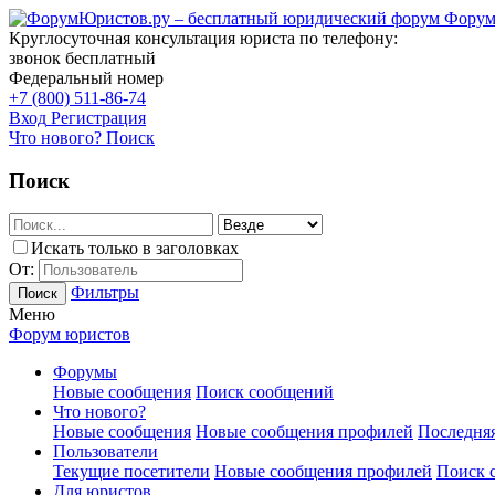
Форум
Круглосуточная консультация юриста по телефону:
звонок бесплатный
Федеральный номер
+7 (800) 511-86-74
Вход
Регистрация
Что нового?
Поиск
Поиск
Искать только в заголовках
От:
Фильтры
Поиск
Меню
Форум юристов
Форумы
Новые сообщения
Поиск сообщений
Что нового?
Новые сообщения
Новые сообщения профилей
Последняя
Пользователи
Текущие посетители
Новые сообщения профилей
Поиск 
Для юристов