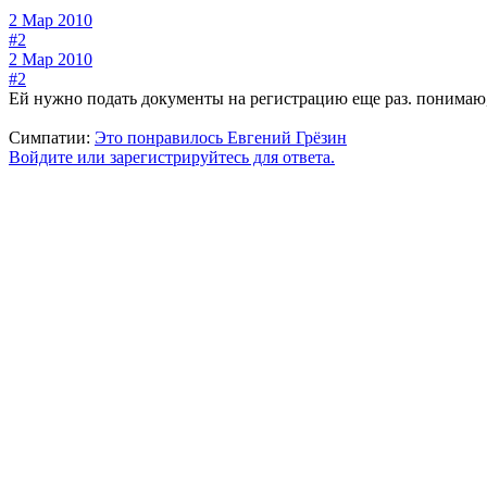
2 Мар 2010
#2
2 Мар 2010
#2
Ей нужно подать документы на регистрацию еще раз. понимаю, 
Симпатии:
Это понравилось
Евгений Грёзин
Войдите или зарегистрируйтесь для ответа.