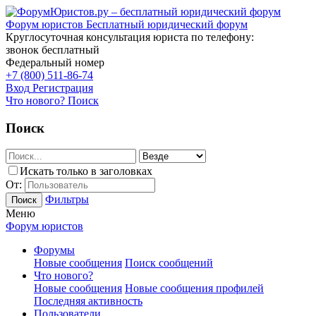
Форум юристов
Бесплатный юридический форум
Круглосуточная консультация юриста по телефону:
звонок бесплатный
Федеральный номер
+7 (800) 511-86-74
Вход
Регистрация
Что нового?
Поиск
Поиск
Искать только в заголовках
От:
Фильтры
Поиск
Меню
Форум юристов
Форумы
Новые сообщения
Поиск сообщений
Что нового?
Новые сообщения
Новые сообщения профилей
Последняя активность
Пользователи