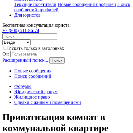
Текущие посетители
Новые сообщения профилей
Поиск
сообщений профилей
Для юристов
Бесплатная консультация юриста:
+7 (800) 511-86-74
Искать только в заголовках
От:
Расширенный поиск...
Поиск
Новые сообщения
Поиск сообщений
Форумы
Юридический форум
Жилищное право
Сделки с жилыми помещениями
Приватизация комнат в
коммунальной квартире