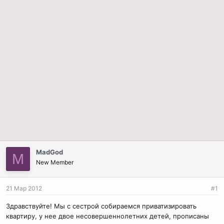
MadGod
M
New Member
21 Мар 2012
#1
Здравствуйте! Мы с сестрой собираемся приватизировать
квартиру, у нее двое несовершеннолетних детей, прописаны