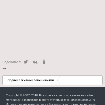
Twitter
VK
Одноклассники
Поделиться:
-->
Сделки с жилыми помещениями
Copyright © 2007-2018. Все права на расположенные на сайте
материалы охраняются в соответствии с законодательством РФ.
Использование материалов сайта возможно только при наличии