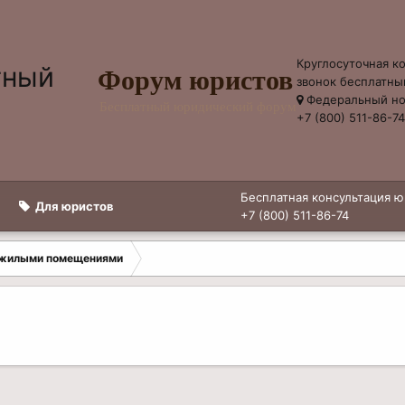
Круглосуточная к
Форум юристов
звонок бесплатны
Федеральный н
Бесплатный юридический форум
+7 (800) 511-86-7
Бесплатная консультация ю
Для юристов
+7 (800) 511-86-74
 жилыми помещениями