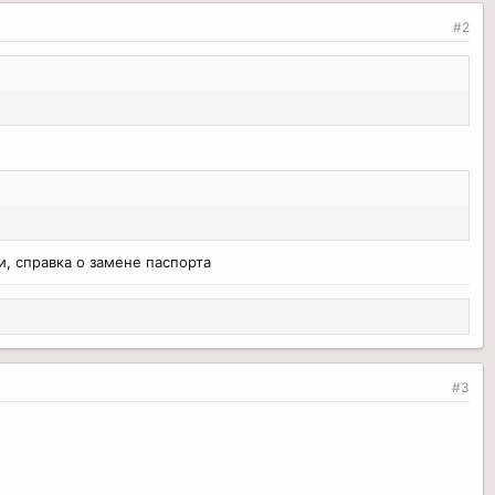
#2
, справка о замене паспорта
#3