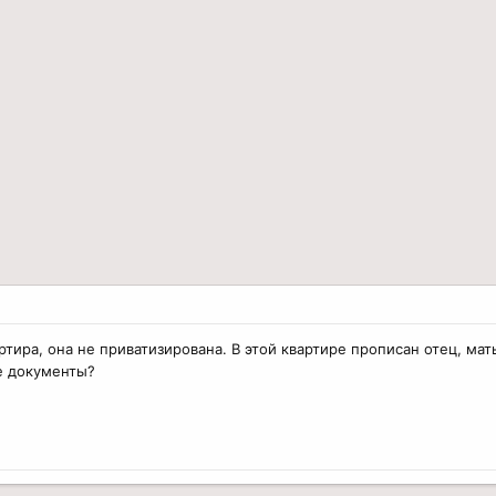
ртира, она не приватизирована. В этой квартире прописан отец, ма
е документы?