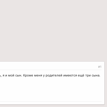
#1
ть, я и мой сын. Кроме меня у родителей имеются ещё три сына.