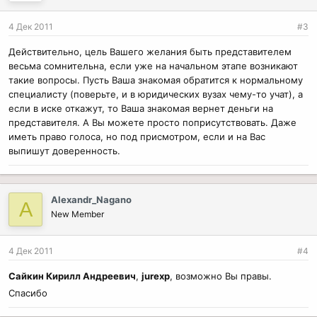
4 Дек 2011
#3
Действительно, цель Вашего желания быть представителем
весьма сомнительна, если уже на начальном этапе возникают
такие вопросы. Пусть Ваша знакомая обратится к нормальному
специалисту (поверьте, и в юридических вузах чему-то учат), а
если в иске откажут, то Ваша знакомая вернет деньги на
представителя. А Вы можете просто поприсутствовать. Даже
иметь право голоса, но под присмотром, если и на Вас
выпишут доверенность.
Alexandr_Nagano
A
New Member
4 Дек 2011
#4
Сайкин Кирилл Андреевич
,
jurexp
, возможно Вы правы.
Спасибо