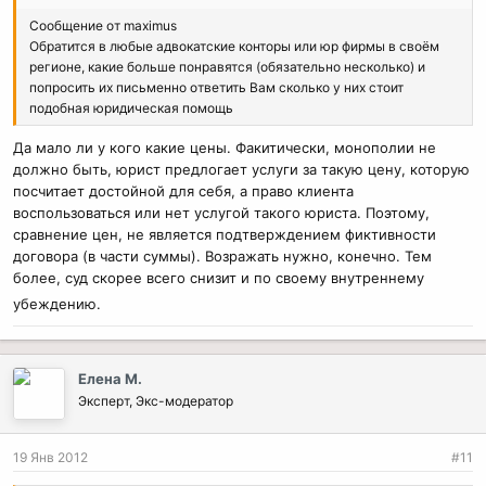
Сообщение от maximus
Обратится в любые адвокатские конторы или юр фирмы в своём
регионе, какие больше понравятся (обязательно несколько) и
попросить их письменно ответить Вам сколько у них стоит
подобная юридическая помощь
Да мало ли у кого какие цены. Факитически, монополии не
должно быть, юрист предлогает услуги за такую цену, которую
посчитает достойной для себя, а право клиента
воспользоваться или нет услугой такого юриста. Поэтому,
сравнение цен, не является подтверждением фиктивности
договора (в части суммы). Возражать нужно, конечно. Тем
более, суд скорее всего снизит и по своему внутреннему
убеждению.
Елена М.
Эксперт, Экс-модератор
19 Янв 2012
#11