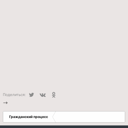
Twitter
VK
Одноклассники
Поделиться:
-->
Гражданский процесс