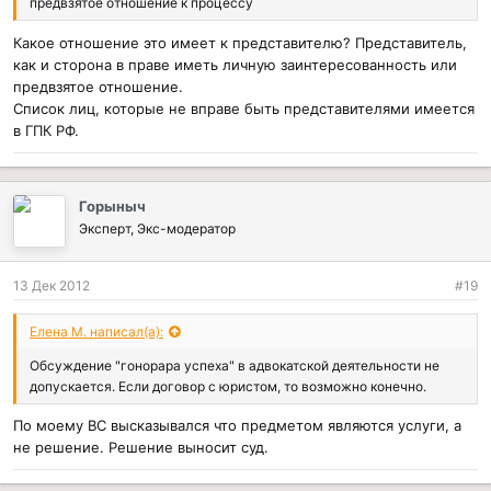
предвзятое отношение к процессу
Какое отношение это имеет к представителю? Представитель,
как и сторона в праве иметь личную заинтересованность или
предвзятое отношение.
Список лиц, которые не вправе быть представителями имеется
в ГПК РФ.
Горыныч
Эксперт, Экс-модератор
13 Дек 2012
#19
Елена М. написал(а):
Обсуждение "гонорара успеха" в адвокатской деятельности не
допускается. Если договор с юристом, то возможно конечно.
По моему ВС высказывался что предметом являются услуги, а
не решение. Решение выносит суд.