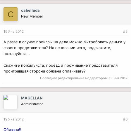
cabelluda
C
New Member
19 Янв 2012
#5
А разве в случае проигрыша дела можно вытребовать деньги у
своего представителя? На основании чего, подскажите,
пожалуйста...
Скажите пожалуйста, проезд и проживание представителя
проигравшая сторона обязана оплачивать?
Последнее редактирование модератором:
19 Янв 2012
MAGELLAN
Administrator
19 Янв 2012
#6
Обязана!!.