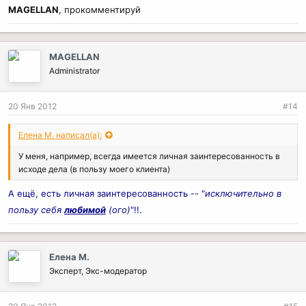
MAGELLAN
, прокомментируй
MAGELLAN
Administrator
20 Янв 2012
#14
Елена М. написал(а):
У меня, например, всегда имеется личная заинтересованность в
исходе дела (в пользу моего клиента)
А ещё, есть личная заинтересованность -- "
исключительно в
пользу себя
любимой
(ого)
"!!.
Елена М.
Эксперт, Экс-модератор