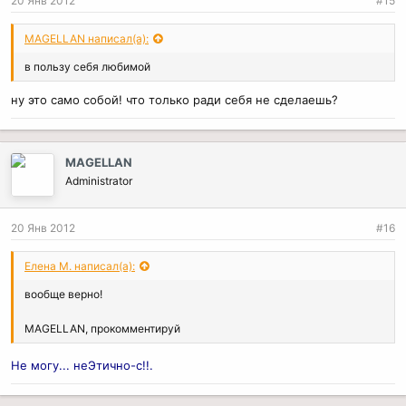
20 Янв 2012
#15
MAGELLAN написал(а):
в пользу себя любимой
ну это само собой! что только ради себя не сделаешь?
MAGELLAN
Administrator
20 Янв 2012
#16
Елена М. написал(а):
вообще верно!
MAGELLAN, прокомментируй
Не могу... неЭтично-с!!.