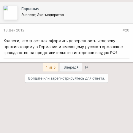
Горыныч
Эксперт, Экс-модератор
13 Дек 2012
#20
Коллеги, кто знает как оформить доверенность человеку
проживающему в Германии и имеющему русско-германское
гражданство на представительство интересов в судах РФ?
Last
1 из 5
Вперёд
Войдите или зарегистрируйтесь для ответа.