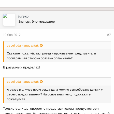
jurexp
Эксперт, Экс-модератор
19 Янв 2012
#7
cabelluda написал(а):
Скажите пожалуйста, проезд и проживание представителя
проигравшая сторона обязана оплачивать?
В разумных пределах!
cabelluda написал(а):
А разве в случае проигрыша дела можно вытребовать деньги у
своего представителя? На основании чего, подскажите,
пожалуйста...
Только если договором с представителем предусмотрен
только выигрыш. Но маловероятно, что кто-то подпишет такой