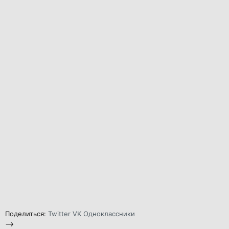
Поделиться:
Twitter
VK
Одноклассники
-->