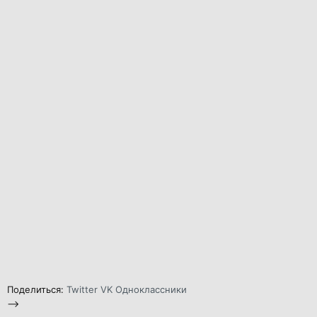
Поделиться:
Twitter
VK
Одноклассники
-->