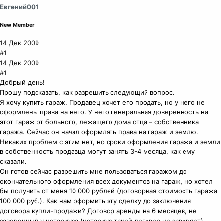
Евгений001
New Member
14 Дек 2009
#1
14 Дек 2009
#1
Добрый день!
Прошу подсказать, как разрешить следующий вопрос.
Я хочу купить гараж. Продавец хочет его продать, но у него не
оформлены права на него. У него генеральная доверенность на
этот гараж от больного, лежащего дома отца – собственника
гаража. Сейчас он начал оформлять права на гараж и землю.
Никаких проблем с этим нет, но сроки оформления гаража и земли
в собственность продавца могут занять 3-4 месяца, как ему
сказали.
Он готов сейчас разрешить мне пользоваться гаражом до
окончательного оформления всех документов на гараж, но хотел
бы получить от меня 10 000 рублей (договорная стоимость гаража
100 000 руб.). Как нам оформить эту сделку до заключения
договора купли-продажи? Договор аренды на 6 месяцев, не
заверенный у нотариуса (нотариус такой договор не заверяет),