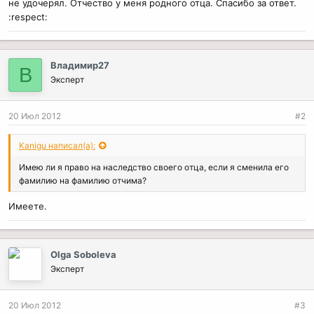
не удочерял. Отчество у меня родного отца. Спасибо за ответ.
:respect:
Владимир27
В
Эксперт
20 Июл 2012
#2
Kanigu написал(а):
Имею ли я право на наследство своего отца, если я сменила его
фамилию на фамилию отчима?
Имеете.
Olga Soboleva
Эксперт
20 Июл 2012
#3