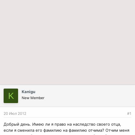
Kanigu
K
New Member
20 Июл 2012
#1
Добрый день. Имею ли я право на наследство своего отца,
если я сменила его фамилию на фамилию отчима? Отчим меня