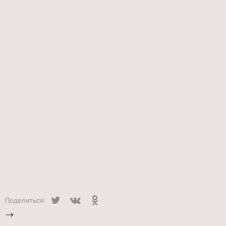
Twitter
VK
Одноклассники
Поделиться:
-->