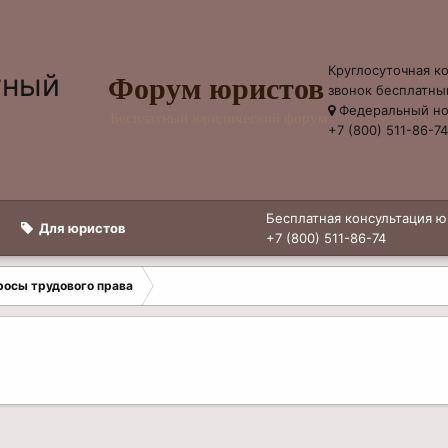
Круглосуточная к
Форум юристов
звонок бесплатны
Федеральный н
Бесплатный юридический форум
+7 (800) 511-86-7
Бесплатная консультация ю
Для юристов
+7 (800) 511-86-74
росы трудового права