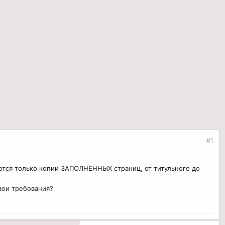
#1
ются только копии ЗАПОЛНЕННЫХ страниц, от титульного до
вои требования?