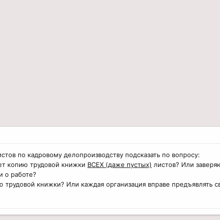
стов по кадровому делопроизводству подсказать по вопросу:
ет копию трудовой книжки
ВСЕХ (даже пустых)
листов? Или заверя
и о работе?
ю трудовой книжки? Или каждая организация вправе предъявлять с