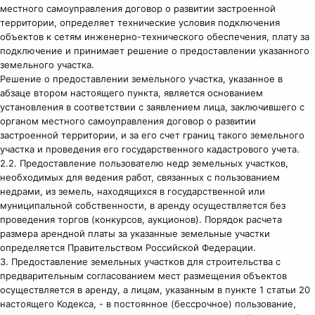
местного самоуправления договор о развитии застроенной
территории, определяет технические условия подключения
объектов к сетям инженерно-технического обеспечения, плату за
подключение и принимает решение о предоставлении указанного
земельного участка.
Решение о предоставлении земельного участка, указанное в
абзаце втором настоящего пункта, является основанием
установления в соответствии с заявлением лица, заключившего с
органом местного самоуправления договор о развитии
застроенной территории, и за его счет границ такого земельного
участка и проведения его государственного кадастрового учета.
2.2. Предоставление пользователю недр земельных участков,
необходимых для ведения работ, связанных с пользованием
недрами, из земель, находящихся в государственной или
муниципальной собственности, в аренду осуществляется без
проведения торгов (конкурсов, аукционов). Порядок расчета
размера арендной платы за указанные земельные участки
определяется Правительством Российской Федерации.
3. Предоставление земельных участков для строительства с
предварительным согласованием мест размещения объектов
осуществляется в аренду, а лицам, указанным в пункте 1 статьи 20
настоящего Кодекса, - в постоянное (бессрочное) пользование,