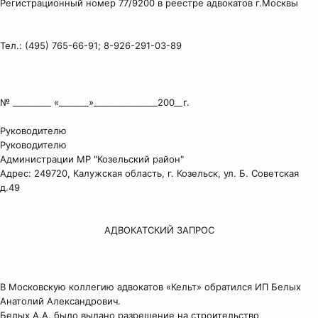
Регистрационный номер 77/9200 в реестре адвокатов г.Москвы
Тел.: (495) 765-66-91; 8-926-291-03-89
№ _________ «_______»_______________200__г.
Руководителю
Руководителю
Администрации МР "Козельский район"
Адрес: 249720, Калужская область, г. Козельск, ул. Б. Советская
д.49
АДВОКАТСКИЙ ЗАПРОС
В Московскую коллегию адвокатов «Кельт» обратился ИП Белых
Анатолий Александрович.
Белых А.А. было выдано разрешение на строительство