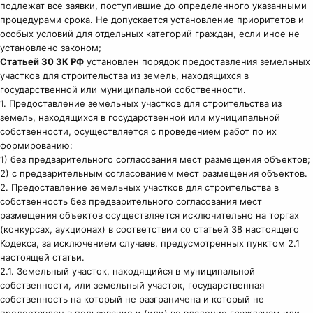
подлежат все заявки, поступившие до определенного указанными
процедурами срока. Не допускается установление приоритетов и
особых условий для отдельных категорий граждан, если иное не
установлено законом;
Статьей 30 ЗК РФ
установлен порядок предоставления земельных
участков для строительства из земель, находящихся в
государственной или муниципальной собственности.
1. Предоставление земельных участков для строительства из
земель, находящихся в государственной или муниципальной
собственности, осуществляется с проведением работ по их
формированию:
1) без предварительного согласования мест размещения объектов;
2) с предварительным согласованием мест размещения объектов.
2. Предоставление земельных участков для строительства в
собственность без предварительного согласования мест
размещения объектов осуществляется исключительно на торгах
(конкурсах, аукционах) в соответствии со статьей 38 настоящего
Кодекса, за исключением случаев, предусмотренных пунктом 2.1
настоящей статьи.
2.1. Земельный участок, находящийся в муниципальной
собственности, или земельный участок, государственная
собственность на который не разграничена и который не
предоставлен в пользование и (или) во владение гражданам или