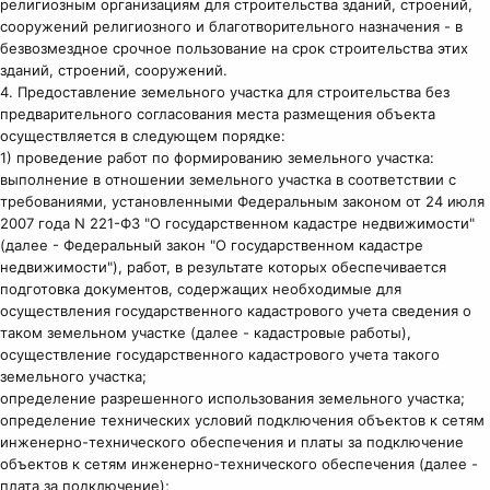
религиозным организациям для строительства зданий, строений,
сооружений религиозного и благотворительного назначения - в
безвозмездное срочное пользование на срок строительства этих
зданий, строений, сооружений.
4. Предоставление земельного участка для строительства без
предварительного согласования места размещения объекта
осуществляется в следующем порядке:
1) проведение работ по формированию земельного участка:
выполнение в отношении земельного участка в соответствии с
требованиями, установленными Федеральным законом от 24 июля
2007 года N 221-ФЗ "О государственном кадастре недвижимости"
(далее - Федеральный закон "О государственном кадастре
недвижимости"), работ, в результате которых обеспечивается
подготовка документов, содержащих необходимые для
осуществления государственного кадастрового учета сведения о
таком земельном участке (далее - кадастровые работы),
осуществление государственного кадастрового учета такого
земельного участка;
определение разрешенного использования земельного участка;
определение технических условий подключения объектов к сетям
инженерно-технического обеспечения и платы за подключение
объектов к сетям инженерно-технического обеспечения (далее -
плата за подключение);