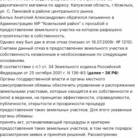
двухэтажного магазина по адресу: Калужская область, г.Козельск,
ул. С. Панковой в районе центрального рынка.
Белых Анатолий Александрович обратился письменно в
Администрацию МР "Козельский район" с просьбой о
предоставлении земельного участка на котором разрешено
строительство в собственность.
Однако ему был дан в этом отказ (письмо от 16.07.2009г. № 1210).
Считаем данный отказ в предоставлении земельного участка в
собственность незаконным и необоснованным по следующим
основаниям.
В соответствии с п.1 ст. 34 Земельного кодекса Российской
Федерации от 25 октября 2001 г. N 136-ФЗ (
далее – ЗК РФ
)
Органы государственной власти и органы местного
самоуправления обязаны обеспечить управление и распоряжение
земельными участками, которые находятся в их собственности и
(или) в ведении, на принципах эффективности, справедливости,
публичности, открытости и прозрачности процедур
предоставления таких земельных участков. Для этого указанные
органы обязаны:
принять акт, устанавливающий процедуры и критерии
предоставления таких земельных участков, в том числе порядок
рассмотрения заявок и принятия решений. Рассмотрению