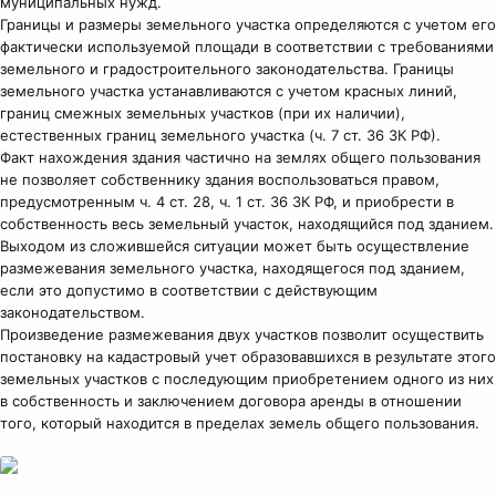
муниципальных нужд.
Границы и размеры земельного участка определяются с учетом его
фактически используемой площади в соответствии с требованиями
земельного и градостроительного законодательства. Границы
земельного участка устанавливаются с учетом красных линий,
границ смежных земельных участков (при их наличии),
естественных границ земельного участка (ч. 7 ст. 36 ЗК РФ).
Факт нахождения здания частично на землях общего пользования
не позволяет собственнику здания воспользоваться правом,
предусмотренным ч. 4 ст. 28, ч. 1 ст. 36 ЗК РФ, и приобрести в
собственность весь земельный участок, находящийся под зданием.
Выходом из сложившейся ситуации может быть осуществление
размежевания земельного участка, находящегося под зданием,
если это допустимо в соответствии с действующим
законодательством.
Произведение размежевания двух участков позволит осуществить
постановку на кадастровый учет образовавшихся в результате этого
земельных участков с последующим приобретением одного из них
в собственность и заключением договора аренды в отношении
того, который находится в пределах земель общего пользования.