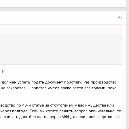
#2
ц.
р должен успеть подать документ приставу. Раз производство
а не закроется — пристав имеет право вести его годами, пока
одство по 46-й статье за отсутствием у вас имущества или
через полгода. Если вы хотите решить вопрос окончательно, то
е списать долг бесплатно через МФЦ, а если производство всё