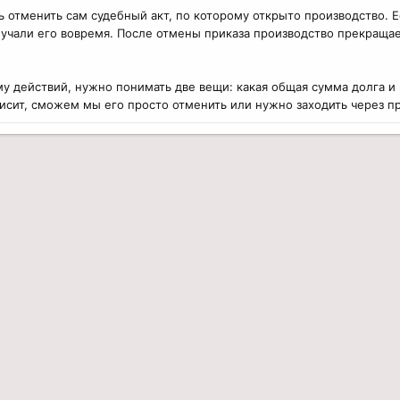
 отменить сам судебный акт, по которому открыто производство. Е
олучали его вовремя. После отмены приказа производство прекраща
 действий, нужно понимать две вещи: какая общая сумма долга и н
исит, сможем мы его просто отменить или нужно заходить через п