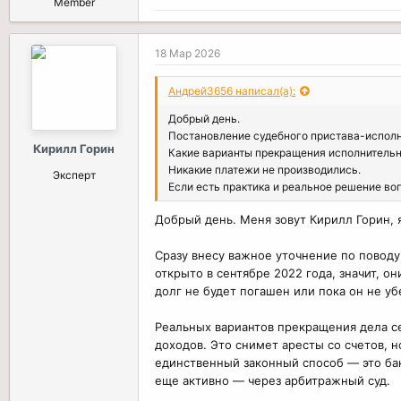
Member
18 Мар 2026
Андрей3656 написал(а):
Добрый день.
Постановление судебного пристава-исполни
Кирилл Горин
Какие варианты прекращения исполнительн
Никакие платежи не производились.
Эксперт
Если есть практика и реальное решение во
Добрый день. Меня зовут Кирилл Горин, 
Сразу внесу важное уточнение по поводу 
открыто в сентябре 2022 года, значит, о
долг не будет погашен или пока он не убе
Реальных вариантов прекращения дела се
доходов. Это снимет аресты со счетов, н
единственный законный способ — это бан
еще активно — через арбитражный суд.