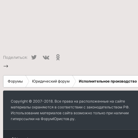
Twitter
VK
Одноклассники
Поделиться:
-->
Форумы
Юридический форум
Исполнительное производство
Copyright © 2007-2018. Все права на расположенные на сайте
материалы охраняются в соответствии с законодательством РФ.
Использование материалов сайта возможно только при наличии
гиперссылки на ФорумЮристов.ру.