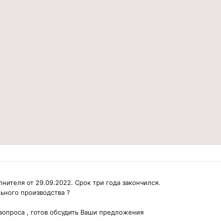
нителя от 29.09.2022. Срок три года закончился.
ьного производства ?
вопроса , готов обсудить Ваши предложения