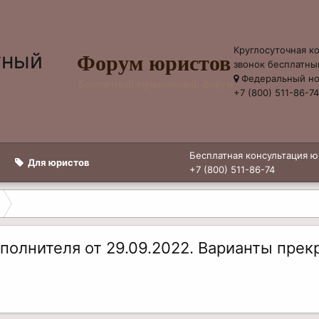
Круглосуточная к
Форум юристов
звонок бесплатны
Федеральный н
Бесплатный юридический форум
+7 (800) 511-86-7
Бесплатная консультация ю
Для юристов
+7 (800) 511-86-74
полнителя от 29.09.2022. Варианты пре