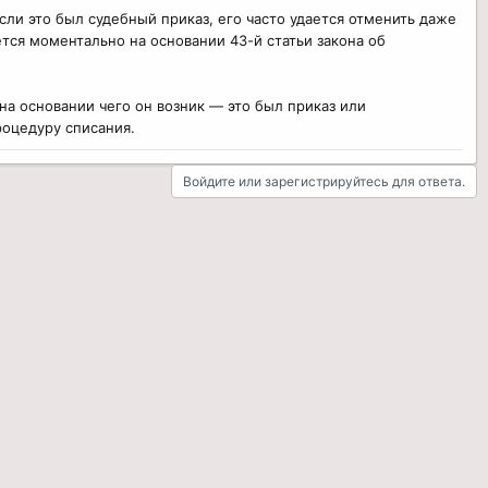
сли это был судебный приказ, его часто удается отменить даже
ется моментально на основании 43-й статьи закона об
а основании чего он возник — это был приказ или
роцедуру списания.
Войдите или зарегистрируйтесь для ответа.