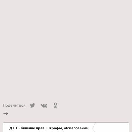
Twitter
VK
Одноклассники
Поделиться:
-->
ДТП. Лишение прав, штрафы, обжалование