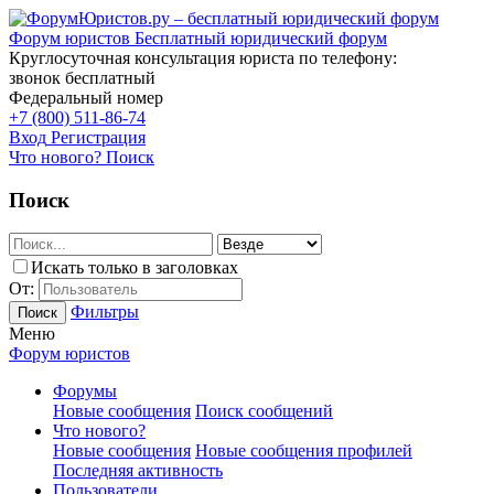
Форум юристов
Бесплатный юридический форум
Круглосуточная консультация юриста по телефону:
звонок бесплатный
Федеральный номер
+7 (800) 511-86-74
Вход
Регистрация
Что нового?
Поиск
Поиск
Искать только в заголовках
От:
Фильтры
Поиск
Меню
Форум юристов
Форумы
Новые сообщения
Поиск сообщений
Что нового?
Новые сообщения
Новые сообщения профилей
Последняя активность
Пользователи