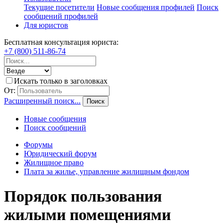
Текущие посетители
Новые сообщения профилей
Поиск
сообщений профилей
Для юристов
Бесплатная консультация юриста:
+7 (800) 511-86-74
Искать только в заголовках
От:
Расширенный поиск...
Поиск
Новые сообщения
Поиск сообщений
Форумы
Юридический форум
Жилищное право
Плата за жилье, управление жилищным фондом
Порядок пользования
жилыми помещениями