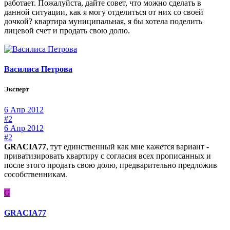
работает. Пожалуйста, дайте совет, что можно сделать в
данной ситуации, как я могу отделиться от них со своей
дочкой? квартира муниципальная, я бы хотела поделить
лицевой счет и продать свою долю.
Василиса Петрова
Эксперт
6 Апр 2012
#2
6 Апр 2012
#2
GRACIA77
, тут единственный как мне кажется вариант -
приватизировать квартиру с согласия всех прописанных и
после этого продать свою долю, предварительно предложив
сособственникам.
G
GRACIA77