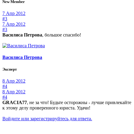
New Member
7 Апр 2012
#3
7 Апр 2012
#3
Василиса Петрова
, большое спасибо!
Василиса Петрова
Эксперт
8 Апр 2012
#4
8 Апр 2012
#4
GRACIA77
, не за что! Будьте осторожны - лучше привлекайте
к этому делу проверенного юриста. Удачи!
Войдите или зарегистрируйтесь для ответа.