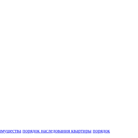
имущества
порядок наследования квартиры
порядок