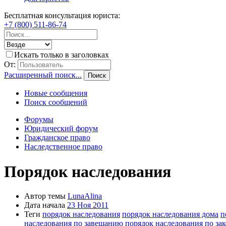
Бесплатная консультация юриста:
+7 (800) 511-86-74
Искать только в заголовках
От:
Расширенный поиск...
Поиск
Новые сообщения
Поиск сообщений
Форумы
Юридический форум
Гражданское право
Наследственное право
Порядок наследования
Автор темы
LunaAlina
Дата начала
23 Ноя 2011
Теги
порядок наследования
порядок наследования дома
п
наследования по завещанию
порядок наследования по за