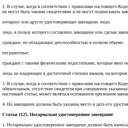
2. В случае, когда в соответствии с правилами настоящего Ко
не могут быть такими свидетелями и не могут подписывать зав
нотариус или другое удостоверяющее завещание лицо;
лицо, в пользу которого составлено завещание или сделан завещ
граждане, не обладающие дееспособностью в полном объеме;
неграмотные;
граждане с такими физическими недостатками, которые явно н
лица, не владеющие в достаточной степени языком, на котором 
3. В случае, когда в соответствии с правилами настоящего Код
обязательным, отсутствие свидетеля при совершении указанных
настоящей статьи, может являться основанием признания заве
4. На завещании должны быть указаны место и дата его удосто
Статья 1125. Нотариально удостоверенное завещание
1. Нотариально удостоверенное завещание должно быть написа