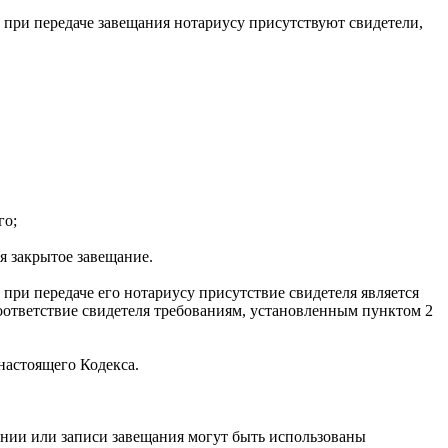
и при передаче завещания нотариусу присутствуют свидетели,
го;
ся закрытое завещание.
 при передаче его нотариусу присутствие свидетеля является
соответствие свидетеля требованиям, установленным пунктом 2
настоящего Кодекса.
ании или записи завещания могут быть использованы