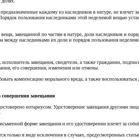
 долях.
, предназначенные каждому из наследников в натуре, не влечет з
 Порядок пользования наследниками этой неделимой вещью уста
 вещи, завещанной по частям в натуре, доли наследников и пор
пора между наследниками их доли и порядок пользования недели
, исполнитель завещания, свидетели, а также гражданин, подпи
ания, его совершения, изменения или отмены.
бовать компенсацию морального вреда, а также воспользоваться
а совершения завещания
достоверено нотариусом. Удостоверение завещания другими лица
.
ьменной форме завещания и его удостоверении влечет за собой
я только в виде исключения в случаях, предусмотренных статье