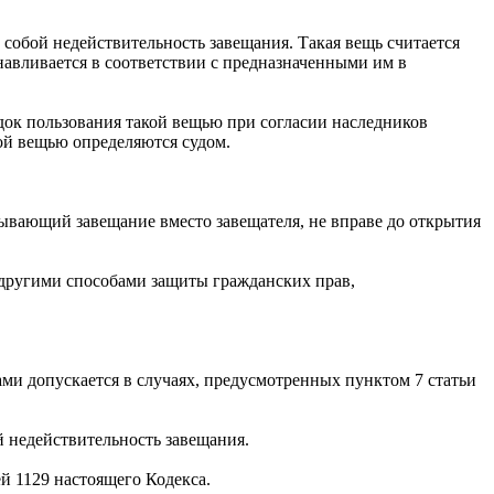
а собой недействительность завещания. Такая вещь считается
навливается в соответствии с предназначенными им в
ядок пользования такой вещью при согласии наследников
мой вещью определяются судом.
сывающий завещание вместо завещателя, не вправе до открытия
 другими способами защиты гражданских прав,
ми допускается в случаях, предусмотренных пунктом 7 статьи
 недействительность завещания.
й 1129 настоящего Кодекса.