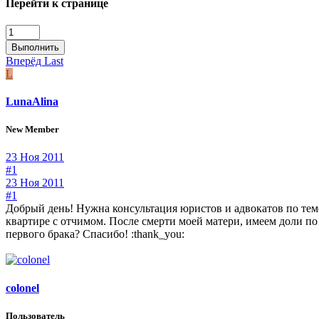
Перейти к странице
Выполнить
Вперёд
Last
L
LunaAlina
New Member
23 Ноя 2011
#1
23 Ноя 2011
#1
Добрый день! Нужна консультация юристов и адвокатов по те
квартире с отчимом. После смерти моей матери, имеем доли по 1
первого брака? Спасибо! :thank_you:
colonel
Пользователь