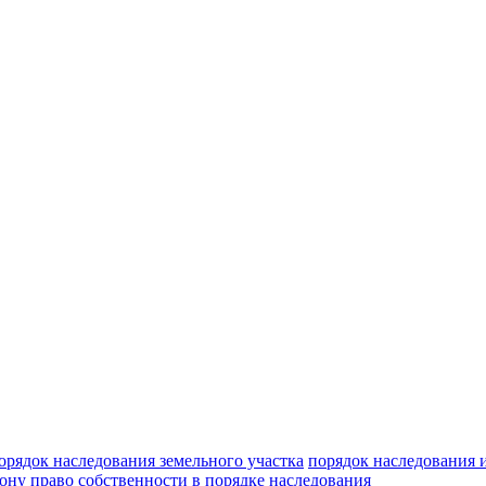
орядок наследования земельного участка
порядок наследования 
кону
право собственности в порядке наследования