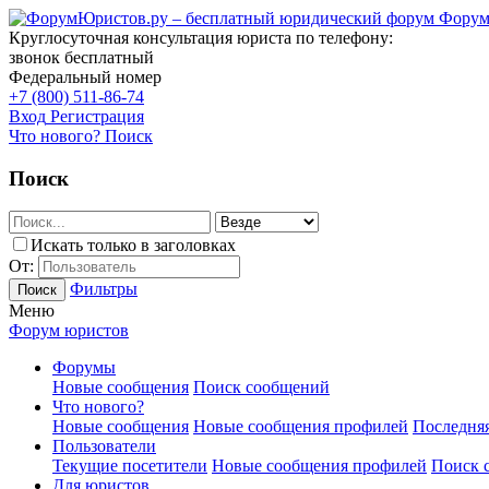
Форум
Круглосуточная консультация юриста по телефону:
звонок бесплатный
Федеральный номер
+7 (800) 511-86-74
Вход
Регистрация
Что нового?
Поиск
Поиск
Искать только в заголовках
От:
Фильтры
Поиск
Меню
Форум юристов
Форумы
Новые сообщения
Поиск сообщений
Что нового?
Новые сообщения
Новые сообщения профилей
Последняя
Пользователи
Текущие посетители
Новые сообщения профилей
Поиск 
Для юристов