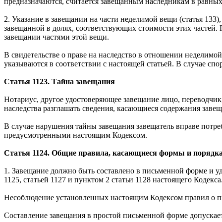
предназначаются, считается завещанным наследникам в равных
2. Указание в завещании на части неделимой вещи (статья 133)
завещанной в долях, соответствующих стоимости этих частей.
завещании частями этой вещи.
В свидетельстве о праве на наследство в отношении неделимой
указываются в соответствии с настоящей статьей. В случае с
Статья 1123. Тайна завещания
Нотариус, другое удостоверяющее завещание лицо, переводчик
наследства разглашать сведения, касающиеся содержания завещ
В случае нарушения тайны завещания завещатель вправе потре
предусмотренными настоящим Кодексом.
Статья 1124. Общие правила, касающиеся формы и порядк
1. Завещание должно быть составлено в письменной форме и у
1125, статьей 1127 и пунктом 2 статьи 1128 настоящего Кодекса
Несоблюдение установленных настоящим Кодексом правил о пис
Составление завещания в простой письменной форме допускаетс