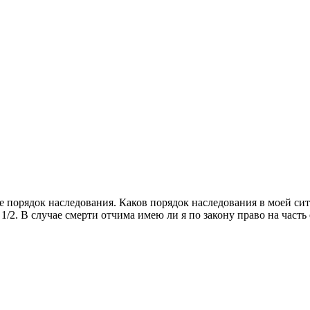
ме порядок наследования. Каков порядок наследования в моей 
/2. В случае смерти отчима имею ли я по закону право на часть 