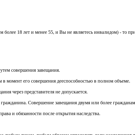
м более 18 лет и менее 55, и Вы не являетесь инвалидом) - то п
путем совершения завещания.
 в момент его совершения дееспособностью в полном объеме.
ания через представителя не допускается.
о гражданина. Совершение завещания двумя или более гражданам
 права и обязанности после открытия наследства.