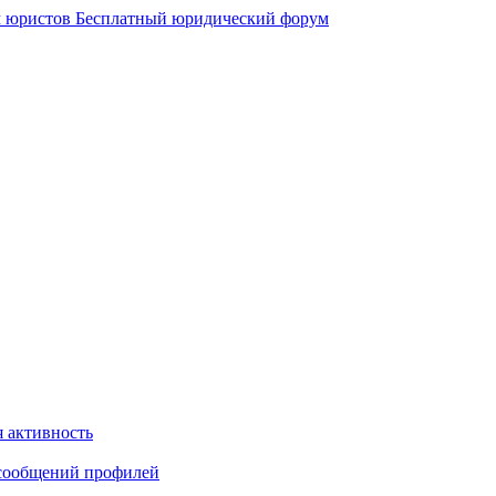
 юристов
Бесплатный юридический форум
 активность
сообщений профилей