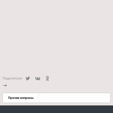
Twitter
VK
Одноклассники
Поделиться:
-->
Прочие вопросы