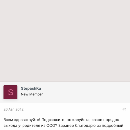
StepashKa
S
New Member
26 Авг 2012
#1
Всем здравствуйте! Подскажите, пожалуйста, каков порядок
выхода учредителя из ООО? Заранее благодарю за подробный