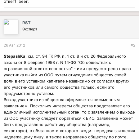
ответ! :beer:
RST
Эксперт
26 Авг 2012
#2
StepashKa
, см. ст. 94 ГК РФ, п. 1 ст. 8 и ст. 26 Федерального
закона от 8 февраля 1998 г. N 14-ФЗ "Об обществах с
ограниченной ответственностью" - ими предусмотрено право
участника выйти из ООО путем отчуждения обществу своей
доли в его уставном капитале независимо от согласия других
его участников или самого общества только, если это
предусмотрено уставом.
Выход участника из общества оформляется письменным
заявлением. Поскольку интересы общества представляет его
единоличный исполнительный орган, то с заявлением о выходе
из ООО участнику следует обратиться к ЕИО. Заявление может
быть представлено работнику общества (например,
секретарю), в обязанности которого входит передача заявления
надлежащему лицу, а также направлено обществу по почте.