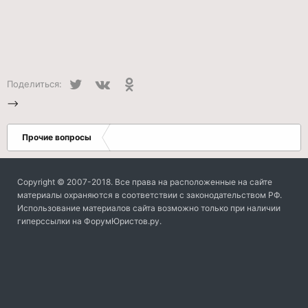
Twitter
VK
Одноклассники
Поделиться:
-->
Прочие вопросы
Copyright © 2007-2018. Все права на расположенные на сайте
материалы охраняются в соответствии с законодательством РФ.
Использование материалов сайта возможно только при наличии
гиперссылки на ФорумЮристов.ру.