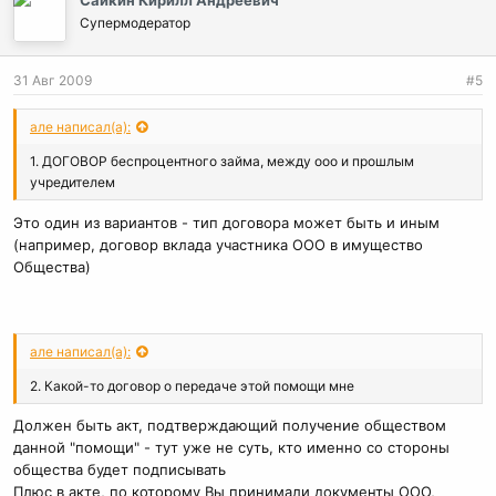
Сайкин Кирилл Андреевич
Супермодератор
31 Авг 2009
#5
але написал(а):
1. ДОГОВОР беспроцентного займа, между ооо и прошлым
учредителем
Это один из вариантов - тип договора может быть и иным
(например, договор вклада участника ООО в имущество
Общества)
але написал(а):
2. Какой-то договор о передаче этой помощи мне
Должен быть акт, подтверждающий получение обществом
данной "помощи" - тут уже не суть, кто именно со стороны
общества будет подписывать
Плюс в акте, по которому Вы принимали документы ООО,