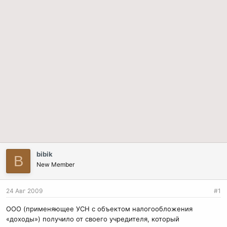
bibik
B
New Member
24 Авг 2009
#1
ООО (применяющее УСН с объектом налогообложения
«доходы») получило от своего учредителя, который