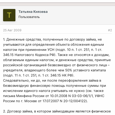
Татьяна Князева
Т
Пользователь
25 Авг 2009
#2
1. Денежные средства, полученные по договору займа, не
учитываются для определения объекта обложения единым
налогом при применении УСН (подп. 10 п. 1 ст. 251, п. 1 ст.
346.15 Налогового Кодекса РФ). Также не относятся к доходам,
облагаемым единым налогом, и денежные средства, принятые
российской организацией безвозмездно от физического лица –
учредителя, владеющего более чем 50% уставного капитала
(подп. 11 п. 1 ст. 251, п. 1 ст. 346.15 НК РФ).
Следовательно, ни до, ни после переоформления займа в
безвозмездную финансовую помощь полученные суммы при
исчислении единого налога учитывать не нужно (см. также
письма Минфина России от 10.01.2008 N 03-03-06/1/1, УФНС
России по г. Москве от 17.07.2007 N 20-12/004122).
2. Договор займа, в котором займодавцем является физическое