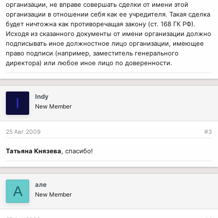
организации, не вправе совершать сделки от имени этой
организации в отношении себя как ее учредителя. Такая сделка
будет ничтожна как противоречащая закону (ст. 168 ГК РФ).
Исходя из сказанного документы от имени организации должно
подписывать иное должностное лицо организации, имеющее
право подписи (например, заместитель генерального
директора) или любое иное лицо по доверенности.
Indy
I
New Member
25 Авг 2009
#3
Татьяна Князева
, спасибо!
але
А
New Member