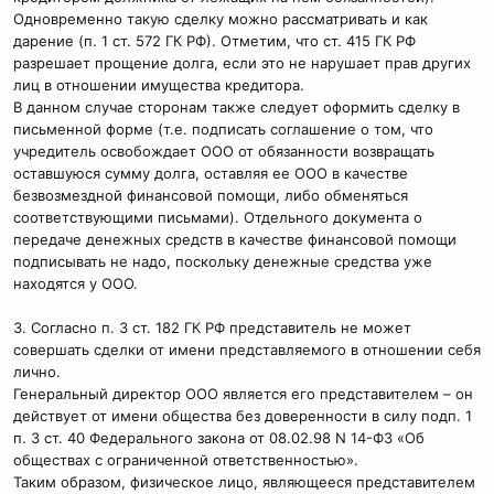
Одновременно такую сделку можно рассматривать и как
дарение (п. 1 ст. 572 ГК РФ). Отметим, что ст. 415 ГК РФ
разрешает прощение долга, если это не нарушает прав других
лиц в отношении имущества кредитора.
В данном случае сторонам также следует оформить сделку в
письменной форме (т.е. подписать соглашение о том, что
учредитель освобождает ООО от обязанности возвращать
оставшуюся сумму долга, оставляя ее ООО в качестве
безвозмездной финансовой помощи, либо обменяться
соответствующими письмами). Отдельного документа о
передаче денежных средств в качестве финансовой помощи
подписывать не надо, поскольку денежные средства уже
находятся у ООО.
3. Согласно п. 3 ст. 182 ГК РФ представитель не может
совершать сделки от имени представляемого в отношении себя
лично.
Генеральный директор ООО является его представителем – он
действует от имени общества без доверенности в силу подп. 1
п. 3 ст. 40 Федерального закона от 08.02.98 N 14-ФЗ «Об
обществах с ограниченной ответственностью».
Таким образом, физическое лицо, являющееся представителем