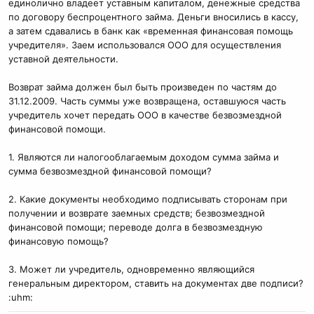
единолично владеет уставным капиталом, денежные средства
по договору беспроцентного займа. Деньги вносились в кассу,
а затем сдавались в банк как «временная финансовая помощь
учредителя». Заем использовался ООО для осуществления
уставной деятельности.
Возврат займа должен был быть произведен по частям до
31.12.2009. Часть суммы уже возвращена, оставшуюся часть
учредитель хочет передать ООО в качестве безвозмездной
финансовой помощи.
1. Являются ли налогооблагаемым доходом сумма займа и
сумма безвозмездной финансовой помощи?
2. Какие документы необходимо подписывать сторонам при
получении и возврате заемных средств; безвозмездной
финансовой помощи; переводе долга в безвозмездную
финансовую помощь?
3. Может ли учредитель, одновременно являющийся
генеральным директором, ставить на документах две подписи?
:uhm: